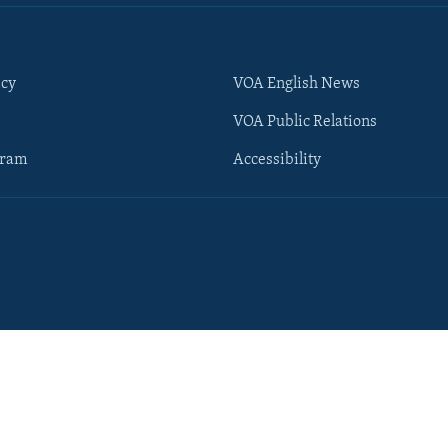
icy
VOA English News
VOA Public Relations
gram
Accessibility