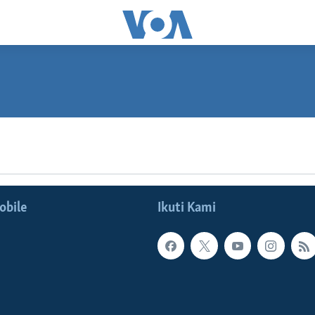
SUBSCRIBE
Spotify
obile
Ikuti Kami
Langganan