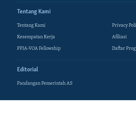
Tentang Kami
Tentang Kami
Privacy Pol
Kesempatan Kerja
Afiliasi
PPIA-VOA Fellowship
Daftar Pro
Editorial
Pandangan Pemerintah AS
Learning English
IKUTI KAMI