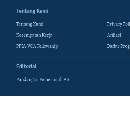
Tentang Kami
Tentang Kami
Privacy Pol
Kesempatan Kerja
Afiliasi
PPIA-VOA Fellowship
Daftar Pro
Editorial
Pandangan Pemerintah AS
Learning English
IKUTI KAMI