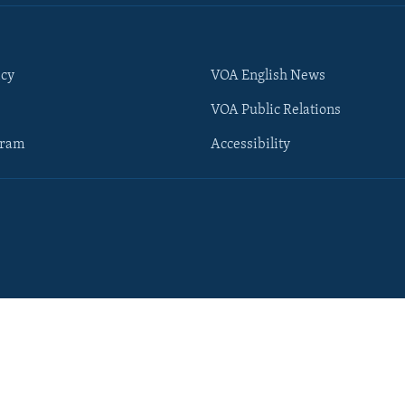
icy
VOA English News
VOA Public Relations
gram
Accessibility