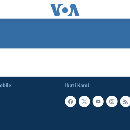
SUBSCRIBE
Spotify
obile
Ikuti Kami
Langganan