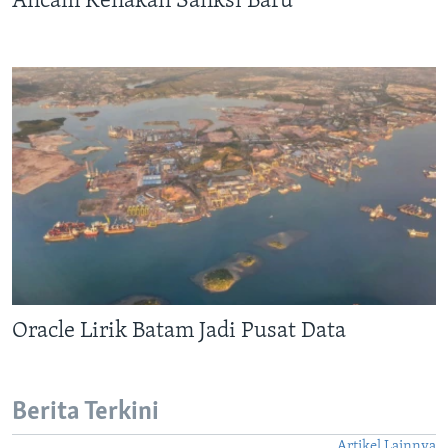
Ancam Kenakan Sanksi Baru
Bahasa-bahasa
Oracle Lirik Batam Jadi Pusat Data
Berita Terkini
Artikel Lainnya