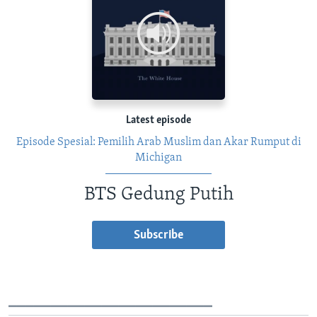
Latest episode
Episode Spesial: Pemilih Arab Muslim dan Akar Rumput di
Michigan
BTS Gedung Putih
Subscribe
________________________