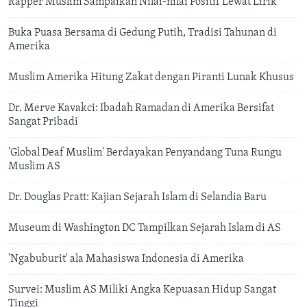
Rapper Muslim Sampaikan Nilai-nilai Positif Lewat Lirik
Buka Puasa Bersama di Gedung Putih, Tradisi Tahunan di
Amerika
Muslim Amerika Hitung Zakat dengan Piranti Lunak Khusus
Dr. Merve Kavakci: Ibadah Ramadan di Amerika Bersifat
Sangat Pribadi
'Global Deaf Muslim' Berdayakan Penyandang Tuna Rungu
Muslim AS
Dr. Douglas Pratt: Kajian Sejarah Islam di Selandia Baru
Museum di Washington DC Tampilkan Sejarah Islam di AS
'Ngabuburit' ala Mahasiswa Indonesia di Amerika
Survei: Muslim AS Miliki Angka Kepuasan Hidup Sangat
Tinggi