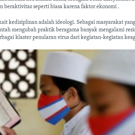
an beraktivitas seperti biasa karena faktor ekonomi .
rkait kedisiplinan adalah ideologi. Sebagai masyarakat yan
ntah mengubah praktik beragama banyak mengalami resis
rbagai klaster penularan virus dari kegiatan-kegiatan kea