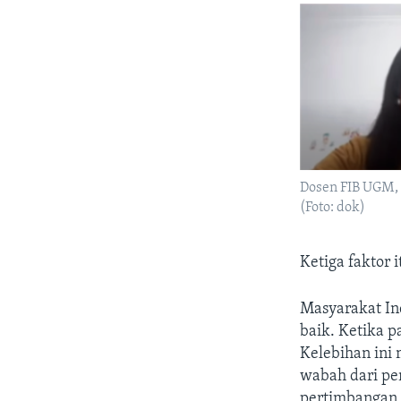
Dosen FIB UGM,
(Foto: dok)
Ketiga faktor 
Masyarakat In
baik. Ketika 
Kelebihan ini
wabah dari pe
pertimbangan 