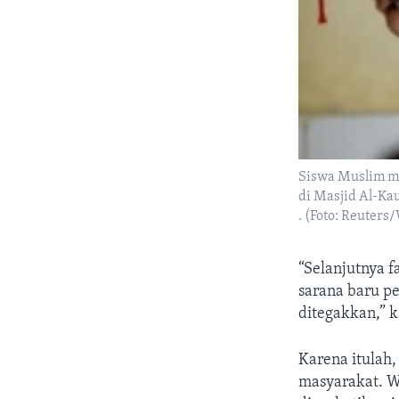
Siswa Muslim m
di Masjid Al-Ka
. (Foto: Reuters
“Selanjutnya f
sarana baru pe
ditegakkan,” 
Karena itulah
masyarakat. W