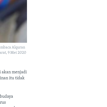
embaca Alquran
arat, 9 Mei 2020
i akan menjadi
inan itu tidak
 budaya
rus