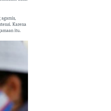
g agamis,
tensi. Karena
gamaan itu.