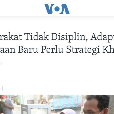
akat Tidak Disiplin, Adap
aan Baru Perlu Strategi K
o