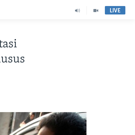
LIVE
tasi
husus