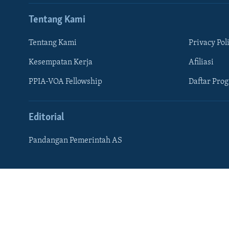
Tentang Kami
Tentang Kami
Privacy Pol
Kesempatan Kerja
Afiliasi
PPIA-VOA Fellowship
Daftar Pro
Editorial
Pandangan Pemerintah AS
Learning English
IKUTI KAMI