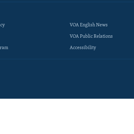
icy
VOA English News
VOA Public Relations
gram
Accessibility