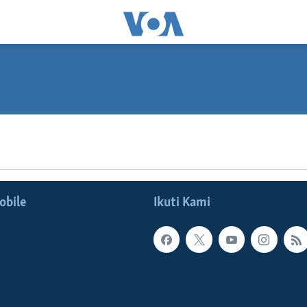
SUBSCRIBE
Spotify
obile
Ikuti Kami
Langganan