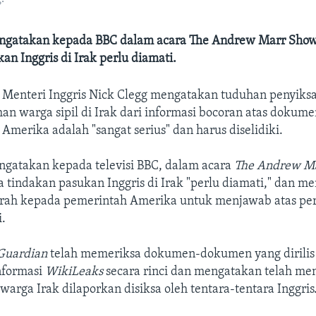
ngatakan kepada BBC dalam acara The Andrew Marr Show
an Inggris di Irak perlu diamati.
 Menteri Inggris Nick Clegg mengatakan tuduhan penyiks
n warga sipil di Irak dari informasi bocoran atas doku
r Amerika adalah "sangat serius" dan harus diselidiki.
ngatakan kepada televisi BBC, dalam acara
The Andrew M
 tindakan pasukan Inggris di Irak "perlu diamati," dan 
erah kepada pemerintah Amerika untuk menjawab atas pe
i.
Guardian
telah memeriksa dokumen-dokumen yang dirilis o
nformasi
WikiLeaks
secara rinci dan mengatakan telah m
warga Irak dilaporkan disiksa oleh tentara-tentara Inggris