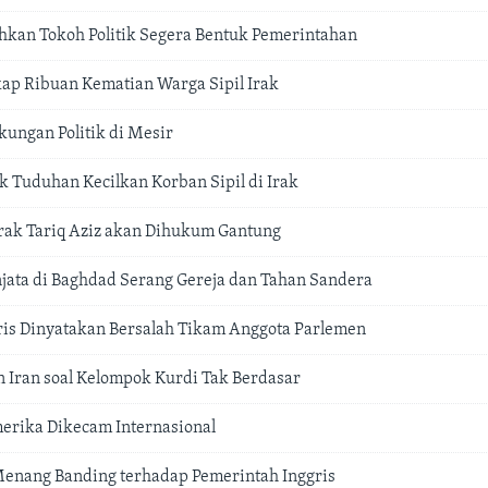
hkan Tokoh Politik Segera Bentuk Pemerintahan
ap Ribuan Kematian Warga Sipil Irak
kungan Politik di Mesir
k Tuduhan Kecilkan Korban Sipil di Irak
rak Tariq Aziz akan Dihukum Gantung
ata di Baghdad Serang Gereja dan Tahan Sandera
is Dinyatakan Bersalah Tikam Anggota Parlemen
n Iran soal Kelompok Kurdi Tak Berdasar
erika Dikecam Internasional
enang Banding terhadap Pemerintah Inggris