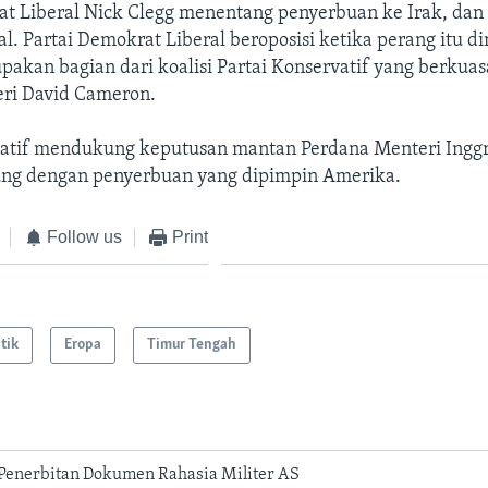
at Liberal Nick Clegg menentang penyerbuan ke Irak, dan
gal. Partai Demokrat Liberal beroposisi ketika perang itu d
pakan bagian dari koalisi Partai Konservatif yang berkua
ri David Cameron.
vatif mendukung keputusan mantan Perdana Menteri Inggri
ng dengan penyerbuan yang dipimpin Amerika.
Follow us
Print
itik
Eropa
Timur Tengah
Penerbitan Dokumen Rahasia Militer AS