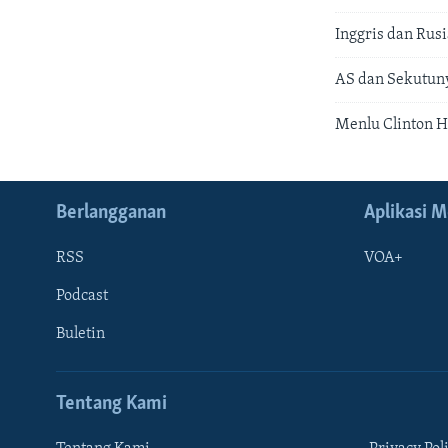
Inggris dan Rus
AS dan Sekutuny
Menlu Clinton H
Berlangganan
Aplikasi M
RSS
VOA+
Podcast
Buletin
Tentang Kami