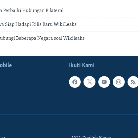
ia Perbaiki Hubungan Bilateral
a Siap Hadapi Rilis Baru WikiLeaks
ubungi Beberapa Negara soal Wikileaks
obile
Ikuti Kami