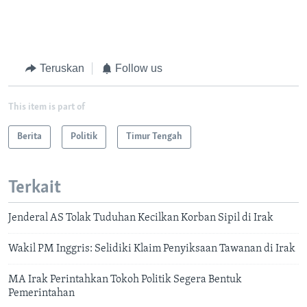
Teruskan
Follow us
This item is part of
Berita
Politik
Timur Tengah
Terkait
Jenderal AS Tolak Tuduhan Kecilkan Korban Sipil di Irak
Wakil PM Inggris: Selidiki Klaim Penyiksaan Tawanan di Irak
MA Irak Perintahkan Tokoh Politik Segera Bentuk
Pemerintahan