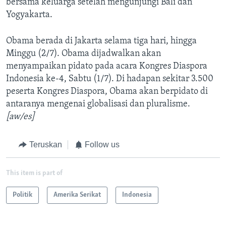
bersama keluarga setelah mengunjungi Bali dan
Yogyakarta.
Obama berada di Jakarta selama tiga hari, hingga
Minggu (2/7). Obama dijadwalkan akan
menyampaikan pidato pada acara Kongres Diaspora
Indonesia ke-4, Sabtu (1/7). Di hadapan sekitar 3.500
peserta Kongres Diaspora, Obama akan berpidato di
antaranya mengenai globalisasi dan pluralisme.
[aw/es]
Teruskan
Follow us
This item is part of
Politik
Amerika Serikat
Indonesia