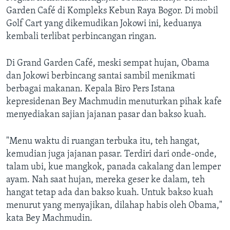
Garden Café di Kompleks Kebun Raya Bogor. Di mobil
Golf Cart yang dikemudikan Jokowi ini, keduanya
kembali terlibat perbincangan ringan.
Di Grand Garden Café, meski sempat hujan, Obama
dan Jokowi berbincang santai sambil menikmati
berbagai makanan. Kepala Biro Pers Istana
kepresidenan Bey Machmudin menuturkan pihak kafe
menyediakan sajian jajanan pasar dan bakso kuah.
"Menu waktu di ruangan terbuka itu, teh hangat,
kemudian juga jajanan pasar. Terdiri dari onde-onde,
talam ubi, kue mangkok, panada cakalang dan lemper
ayam. Nah saat hujan, mereka geser ke dalam, teh
hangat tetap ada dan bakso kuah. Untuk bakso kuah
menurut yang menyajikan, dilahap habis oleh Obama,"
kata Bey Machmudin.