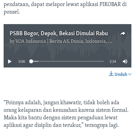
pendataan, dapat melapor lewat aplikasi PIKOBAR di
ponsel.
PSBB Bogor, Depok, Bekasi Dimulai Rabu
by
VOA Indonesia | Berita AS, Dunia, Indonesia, Diaspora Indonesia di AS
No media source currently available
0:00
2:24
Unduh
“Poinnya adalah, jangan khawatir, tidak boleh ada
orang kelaparan dan kesusahan karena sistem formal.
Maka kita bantu dengan sistem pengaduan lewat
aplikasi agar disiplin dan terukur,” terangnya lagi.