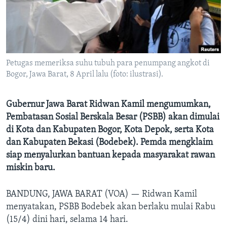
Bahasa-bahasa
Petugas memeriksa suhu tubuh para penumpang angkot di
Bogor, Jawa Barat, 8 April lalu (foto: ilustrasi).
Gubernur Jawa Barat Ridwan Kamil mengumumkan,
Pembatasan Sosial Berskala Besar (PSBB) akan dimulai
di Kota dan Kabupaten Bogor, Kota Depok, serta Kota
dan Kabupaten Bekasi (Bodebek). Pemda mengklaim
siap menyalurkan bantuan kepada masyarakat rawan
miskin baru.
BANDUNG, JAWA BARAT (VOA) —
Ridwan Kamil
menyatakan, PSBB Bodebek akan berlaku mulai Rabu
(15/4) dini hari, selama 14 hari.