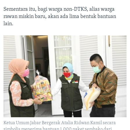
Sementara itu, bagi warga non-DTKS, alias warga
rawan miskin baru, akan ada lima bentuk bantuan
lain.
Ketua Umum Jabar Bergerak Atalia Ridwan Kamil secara
simbolis menerima bantuan 1.000 paket sembako dari