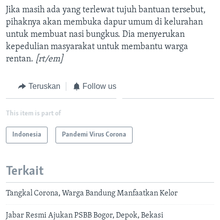
Jika masih ada yang terlewat tujuh bantuan tersebut,
pihaknya akan membuka dapur umum di kelurahan
untuk membuat nasi bungkus. Dia menyerukan
kepedulian masyarakat untuk membantu warga
rentan.
[rt/em]
Teruskan
Follow us
This item is part of
Indonesia
Pandemi Virus Corona
Terkait
Tangkal Corona, Warga Bandung Manfaatkan Kelor
Jabar Resmi Ajukan PSBB Bogor, Depok, Bekasi