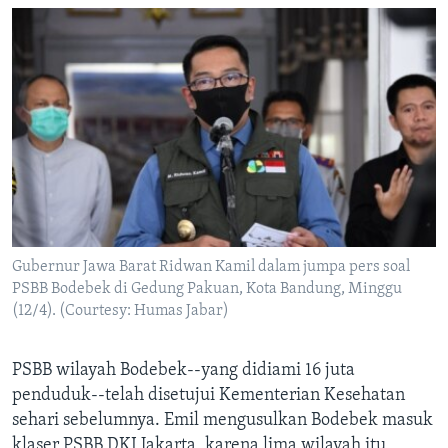
Gubernur Jawa Barat Ridwan Kamil dalam jumpa pers soal
PSBB Bodebek di Gedung Pakuan, Kota Bandung, Minggu
(12/4). (Courtesy: Humas Jabar)
PSBB wilayah Bodebek--yang didiami 16 juta
penduduk--telah disetujui Kementerian Kesehatan
sehari sebelumnya. Emil mengusulkan Bodebek masuk
klaser PSBB DKI Jakarta, karena lima wilayah itu