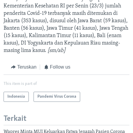
Kementerian Kesehatan RI per Senin (23/3) jumlah
penderita Covid-19 terbanyak masih ditemukan di
Jakarta (353 kasus), disusul oleh Jawa Barat (59 kasus),
Banten (56 kasus), Jawa Timur (41 kasus), Jawa Tengah
(15 kasus), Kalimantan Timur (11 kasus), Bali (enam
kasus), DI Yogyakarta dan Kepulauan Riau masing-
masing lima kasus.
[sm/ab]
Teruskan
Follow us
This item is part of
Indonesia
Pandemi Virus Corona
Terkait
Wapres Minta MUI Keluarkan Fatwa Jenazah Pasien Corona