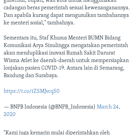
gubernur, bupati, wali kota untuk menggunakan
cadangan beras pemerintah sesuai kewenanganannya.
Dan apabila kurang dapat mengusulkan tambahannya
ke menteri sosial," tambahnya.
Sementara itu, Staf Khusus Menteri BUMN Bidang
Komunikasi Arya Sinulingga mengatakan pemerintah
akan menduplikasi inovasi Rumah Sakit Darurat
Wisma Atlet ke daerah-daerah untuk mempersiapkan
lonjakan pasien COVID-19. Antara lain di Semarang,
Bandung dan Surabaya.
https://t.co/tZSMJvcqS0
— BNPB Indonesia (@BNPB_Indonesia)
March 24,
2020
"Kami juga kemarin mulai diperintahkan oleh