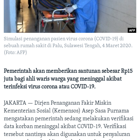
Bahasa-bahasa
Simulasi penanganan pasien virus corona (COVID-19) di
sebuah rumah sakit di Palu, Sulawesi Tengah, 4 Maret 2020.
(Foto: AFP)
Pemerintah akan memberikan santunan sebesar Rp15
juta bagi ahli waris warga yang meninggal akibat
terinfeksi virus corona atau COVID-19.
JAKARTA —
Dirjen Penanganan Fakir Miskin
Kementerian Sosial (Kemensos) Asep Sasa Purnama
mengatakan pemerintah sedang melakukan verifikasi
data korban meninggal akibat COVID-19. Verifikasi
tersebut nantinya akan digunakan untuk penyaluran