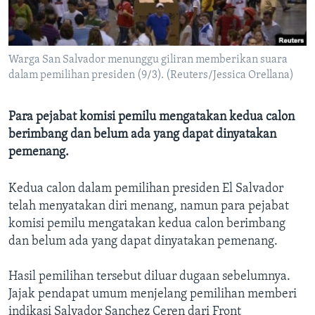
Bahasa-bahasa
Warga San Salvador menunggu giliran memberikan suara
dalam pemilihan presiden (9/3). (Reuters/Jessica Orellana)
Para pejabat komisi pemilu mengatakan kedua calon
berimbang dan belum ada yang dapat dinyatakan
pemenang.
Kedua calon dalam pemilihan presiden El Salvador
telah menyatakan diri menang, namun para pejabat
komisi pemilu mengatakan kedua calon berimbang
dan belum ada yang dapat dinyatakan pemenang.
Hasil pemilihan tersebut diluar dugaan sebelumnya.
Jajak pendapat umum menjelang pemilihan memberi
indikasi Salvador Sanchez Ceren dari Front