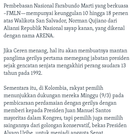
Pembebasan Nasional Farabundo Marti yang berkuasa
–FMLN—mempunyai keunggulan 10 hingga 18 persen
atas Walikota San Salvador, Norman Qujiano dari
Aliansi Republik Nasional sayap kanan, yang dikenal
dengan nama ARENA.
Jika Ceren menang, hal itu akan membuatnya mantan
panglima gerilya pertama memegang jabatan presiden
sejak gencatan senjata mengakhiri perang saudara 13
tahun pada 1992.
Sementara itu, di Kolombia, rakyat pemilih
menunjukkan dukungan mereka Minggu (9/3) pada
pembicaraan perdamaian dengan gerilya dengan
memberi kepada Presiden Juan Manuel Santos
mayoritas dalam Kongres, tapi pemilih juga memilih
saingannya dari golongan konservatif, bekas Presiden
Alvaro Uribe, untuk menjadi anggota Senat.