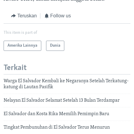
Teruskan
Follow us
This item is part of
Amerika Lainnya
Dunia
Terkait
Warga El Salvador Kembali ke Negaranya Setelah Terkatung-
katung di Lautan Pasifik
Nelayan El Salvador Selamat Setelah 13 Bulan Terdampar
El Salvador dan Kosta Rika Memilih Pemimpin Baru
Tingkat Pembunuhan di El Salvador Terus Menurun