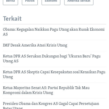
Berita
Politik
Ekonomi
Amerika Serikat
Terkait
Obama: Kegagalan Naikkan Pagu Utang akan Rusak Ekonomi
AS
IMF Desak Amerika Atasi Krisis Utang
Ketua DPR AS Serukan Dukungan bagi ‘Ukuran Baru’ Pagu
Utang AS
Ketua DPR AS Skeptis Capai Kesepakatan soal Kenaikan Pagu
Utang
Ketua Mayoritas Senat AS: Partai Republik Tak Mau
Kompromi dalam Krisis Utang
Presiden Obama dan Kongres AS Gagal Capai Persetujuan
Batas Utang