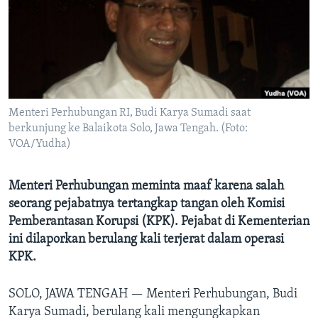
Bahasa-bahasa
Menteri Perhubungan RI, Budi Karya Sumadi saat
berkunjung ke Balaikota Solo, Jawa Tengah. (Foto:
VOA/Yudha)
Menteri Perhubungan meminta maaf karena salah
seorang pejabatnya tertangkap tangan oleh Komisi
Pemberantasan Korupsi (KPK). Pejabat di Kementerian
ini dilaporkan berulang kali terjerat dalam operasi
KPK.
SOLO, JAWA TENGAH —
Menteri Perhubungan, Budi
Karya Sumadi, berulang kali mengungkapkan