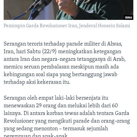
Bahasa-bahasa
Pemimpin Garda Revolusioner Iran, Jenderal Hossein Salami
Serangan teroris terhadap parade militer di Ahvas,
Iran, hari Sabtu (22/9) meningkatkan ketegangan
antara Iran dan negara-negara tetangganya di Arab,
memicu seruan pembalasan meskipun masih ada
kebingungan soal siapa yang bertanggung jawab
terhadap aksi kekerasan itu.
Serangan oleh empat laki-laki bersenjata itu
menewaskan 29 orang dan melukai lebih dari 60
lainnya. Di antara korban tewas adalah tentara Garda
Revolusioner yang mengikuti parade dan orang-orang
yang sedang menonton – termasuk sejumlah
perempuan dan anak-anak.