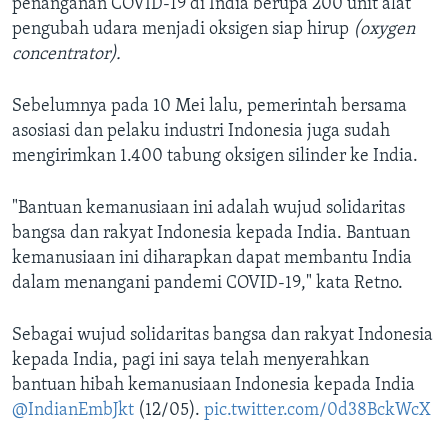
penanganan COVID-19 di India berupa 200 unit alat
pengubah udara menjadi oksigen siap hirup
(oxygen
concentrator).
Sebelumnya pada 10 Mei lalu, pemerintah bersama
asosiasi dan pelaku industri Indonesia juga sudah
mengirimkan 1.400 tabung oksigen silinder ke India.
"Bantuan kemanusiaan ini adalah wujud solidaritas
bangsa dan rakyat Indonesia kepada India. Bantuan
kemanusiaan ini diharapkan dapat membantu India
dalam menangani pandemi COVID-19," kata Retno.
Sebagai wujud solidaritas bangsa dan rakyat Indonesia
kepada India, pagi ini saya telah menyerahkan
bantuan hibah kemanusiaan Indonesia kepada India
@IndianEmbJkt
(12/05).
pic.twitter.com/0d38BckWcX