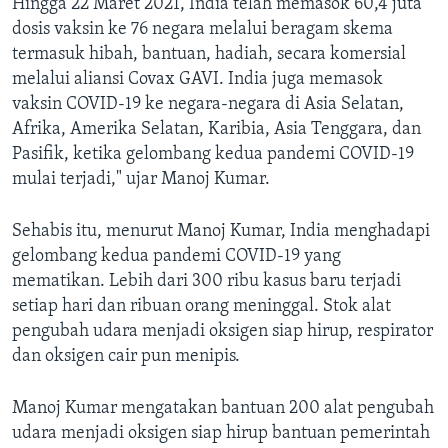
Hingga 22 Maret 2021, India telah memasok 60,4 juta
dosis vaksin ke 76 negara melalui beragam skema
termasuk hibah, bantuan, hadiah, secara komersial
melalui aliansi Covax GAVI. India juga memasok
vaksin COVID-19 ke negara-negara di Asia Selatan,
Afrika, Amerika Selatan, Karibia, Asia Tenggara, dan
Pasifik, ketika gelombang kedua pandemi COVID-19
mulai terjadi," ujar Manoj Kumar.
Sehabis itu, menurut Manoj Kumar, India menghadapi
gelombang kedua pandemi COVID-19 yang
mematikan. Lebih dari 300 ribu kasus baru terjadi
setiap hari dan ribuan orang meninggal. Stok alat
pengubah udara menjadi oksigen siap hirup, respirator
dan oksigen cair pun menipis.
Manoj Kumar mengatakan bantuan 200 alat pengubah
udara menjadi oksigen siap hirup bantuan pemerintah