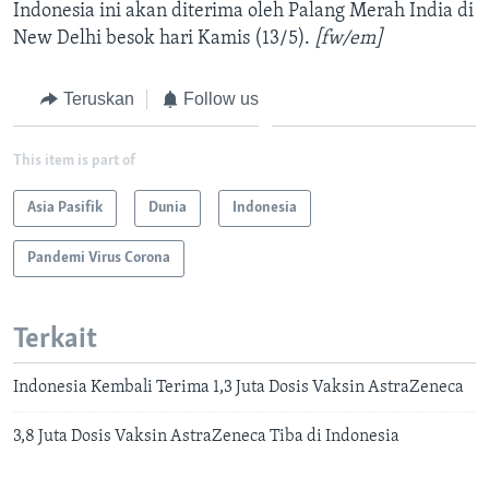
Indonesia ini akan diterima oleh Palang Merah India di
New Delhi besok hari Kamis (13/5).
[fw/em]
Teruskan
Follow us
This item is part of
Asia Pasifik
Dunia
Indonesia
Pandemi Virus Corona
Terkait
Indonesia Kembali Terima 1,3 Juta Dosis Vaksin AstraZeneca
3,8 Juta Dosis Vaksin AstraZeneca Tiba di Indonesia