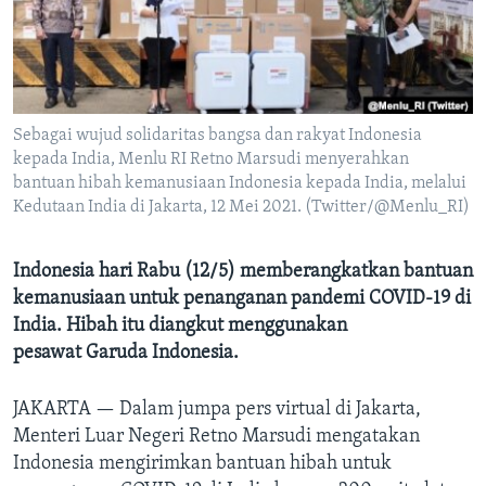
Bahasa-bahasa
Sebagai wujud solidaritas bangsa dan rakyat Indonesia
kepada India, Menlu RI Retno Marsudi menyerahkan
bantuan hibah kemanusiaan Indonesia kepada India, melalui
Kedutaan India di Jakarta, 12 Mei 2021. (Twitter/@Menlu_RI)
Indonesia hari Rabu (12/5) memberangkatkan bantuan
kemanusiaan untuk penanganan pandemi COVID-19 di
India. Hibah itu diangkut menggunakan
pesawat Garuda Indonesia.
JAKARTA —
​Dalam jumpa pers virtual di Jakarta,
Menteri Luar Negeri Retno Marsudi mengatakan
Indonesia mengirimkan bantuan hibah untuk