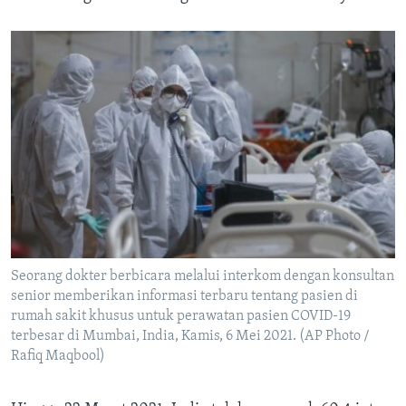
Seorang dokter berbicara melalui interkom dengan konsultan
senior memberikan informasi terbaru tentang pasien di
rumah sakit khusus untuk perawatan pasien COVID-19
terbesar di Mumbai, India, Kamis, 6 Mei 2021. (AP Photo /
Rafiq Maqbool)