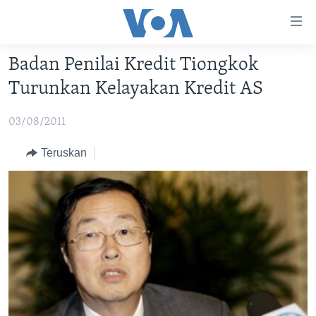
Tautan-
tautan
Akses
Badan Penilai Kredit Tiongkok
BERANDA
Lanjut
Turunkan Kelayakan Kredit AS
ke
DUNIA
Konten
03/08/2011
VIDEO
Utama
Lanjut
POLYGRAPH
Teruskan
ke
DAFTAR PROGRAM
Navigasi
Utama
Learning English
Lanjut
ke
IKUTI KAMI
Pencarian