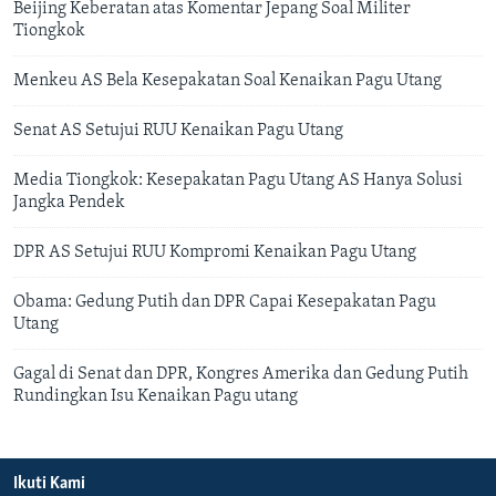
Beijing Keberatan atas Komentar Jepang Soal Militer
Tiongkok
Menkeu AS Bela Kesepakatan Soal Kenaikan Pagu Utang
Senat AS Setujui RUU Kenaikan Pagu Utang
Media Tiongkok: Kesepakatan Pagu Utang AS Hanya Solusi
Jangka Pendek
DPR AS Setujui RUU Kompromi Kenaikan Pagu Utang
Obama: Gedung Putih dan DPR Capai Kesepakatan Pagu
Utang
Gagal di Senat dan DPR, Kongres Amerika dan Gedung Putih
Rundingkan Isu Kenaikan Pagu utang
Ikuti Kami