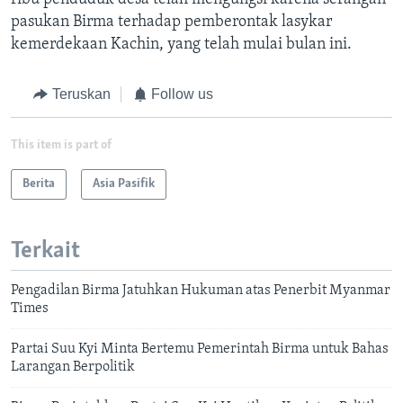
pasukan Birma terhadap pemberontak lasykar
kemerdekaan Kachin, yang telah mulai bulan ini.
Teruskan
Follow us
This item is part of
Berita
Asia Pasifik
Terkait
Pengadilan Birma Jatuhkan Hukuman atas Penerbit Myanmar
Times
Partai Suu Kyi Minta Bertemu Pemerintah Birma untuk Bahas
Larangan Berpolitik