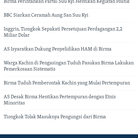
Birma Perintahkan Partai Suu Kyi Hentikan Kegiatan Politik
BBC Siarkan Ceramah Aung San Suu Kyi
Inggris, Tiongkok Sepakati Persetujuan Perdagangan 2,2
Miliar Dolar
AS Isyaratkan Dukung Penyelidikan HAM di Birma
Warga Kachin di Pengasingan Tuduh Pasukan Birma Lakukan
Pemerkosaan Sistematis
Birma Tuduh Pemberontak Kachin yang Mulai Pertempuran
AS Desak Birma Hentikan Pertempuran dengan Etnis
Minoritas
Tiongkok Tolak Masuknya Pengungsi dari Birma