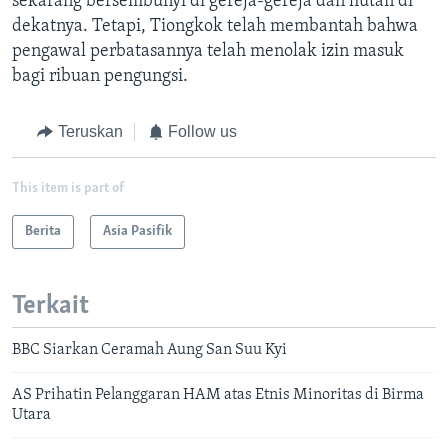
sekarang bersembunyi di gereja-gereja dan hutan di
dekatnya. Tetapi, Tiongkok telah membantah bahwa
pengawal perbatasannya telah menolak izin masuk
bagi ribuan pengungsi.
Teruskan
Follow us
This item is part of
Berita
Asia Pasifik
Terkait
BBC Siarkan Ceramah Aung San Suu Kyi
AS Prihatin Pelanggaran HAM atas Etnis Minoritas di Birma
Utara