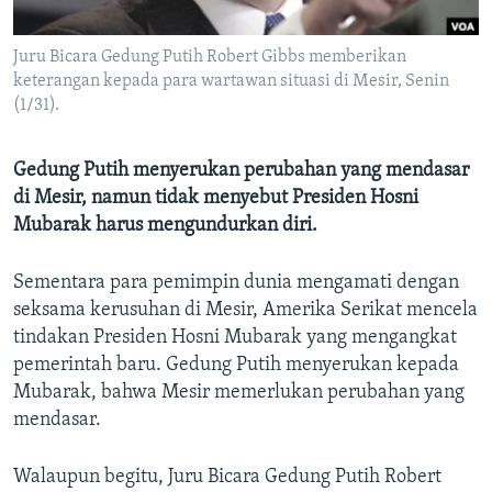
Bahasa-bahasa
Juru Bicara Gedung Putih Robert Gibbs memberikan
keterangan kepada para wartawan situasi di Mesir, Senin
(1/31).
Gedung Putih menyerukan perubahan yang mendasar
di Mesir, namun tidak menyebut Presiden Hosni
Mubarak harus mengundurkan diri.
Sementara para pemimpin dunia mengamati dengan
seksama kerusuhan di Mesir, Amerika Serikat mencela
tindakan Presiden Hosni Mubarak yang mengangkat
pemerintah baru. Gedung Putih menyerukan kepada
Mubarak, bahwa Mesir memerlukan perubahan yang
mendasar.
Walaupun begitu, Juru Bicara Gedung Putih Robert