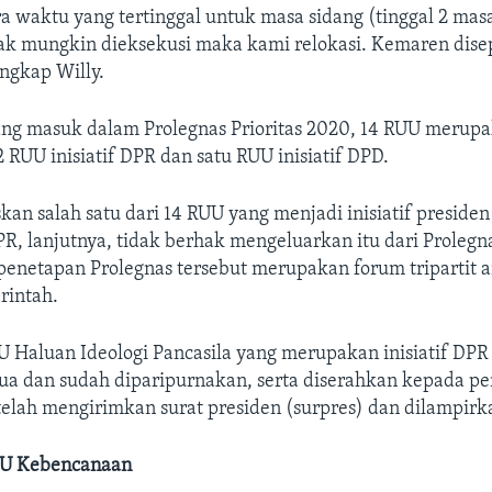
a waktu yang tertinggal untuk masa sidang (tinggal 2 masa 
ak mungkin dieksekusi maka kami relokasi. Kemaren disep
ungkap Willy.
ng masuk dalam Prolegnas Prioritas 2020, 14 RUU merupak
 RUU inisiatif DPR dan satu RUU inisiatif DPD.
kan salah satu dari 14 RUU yang menjadi inisiatif preside
PR, lanjutnya, tidak berhak mengeluarkan itu dari Prolegna
penetapan Prolegnas tersebut merupakan forum tripartit 
rintah.
Haluan Ideologi Pancasila yang merupakan inisiatif DPR t
dua dan sudah diparipurnakan, serta diserahkan kepada p
telah mengirimkan surat presiden (surpres) dan dilampir
UU Kebencanaan