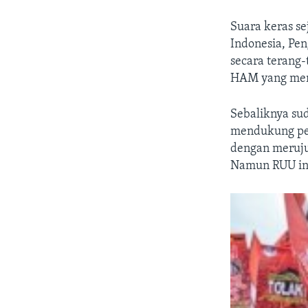
Suara keras s
Indonesia, Pe
secara terang-
HAM yang mene
Sebaliknya sud
mendukung pe
dengan meruju
Namun RUU ini