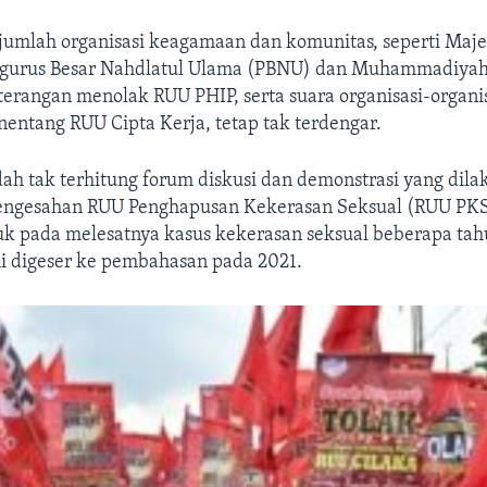
ejumlah organisasi keagamaan dan komunitas, seperti Maje
ngurus Besar Nahdlatul Ulama (PBNU) dan Muhammadiyah,
terangan menolak RUU PHIP, serta suara organisasi-organi
ntang RUU Cipta Kerja, tetap tak terdengar.
ah tak terhitung forum diskusi dan demonstrasi yang dil
ngesahan RUU Penghapusan Kekerasan Seksual (RUU PKS
k pada melesatnya kasus kekerasan seksual beberapa tahu
 digeser ke pembahasan pada 2021.