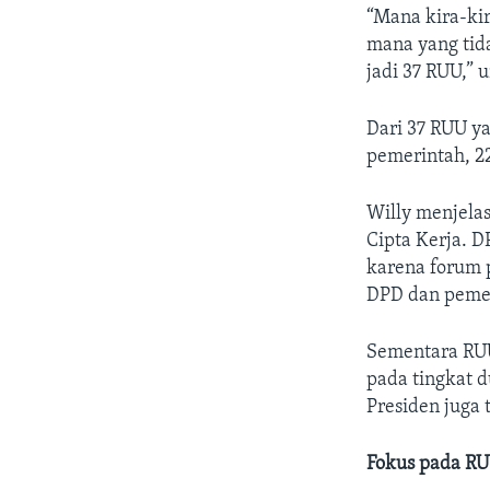
“Mana kira-kir
mana yang tid
jadi 37 RUU,” 
Dari 37 RUU ya
pemerintah, 22
Willy menjelas
Cipta Kerja. D
karena forum 
DPD dan peme
Sementara RUU 
pada tingkat 
Presiden juga 
Fokus pada R