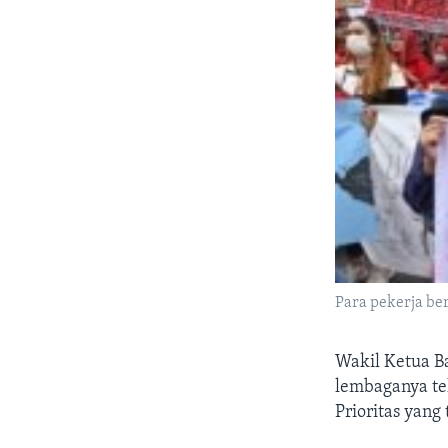
Para pekerja ber
Wakil Ketua Ba
lembaganya te
Prioritas yang