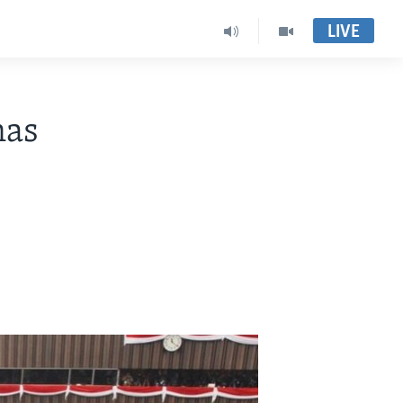
LIVE
nas