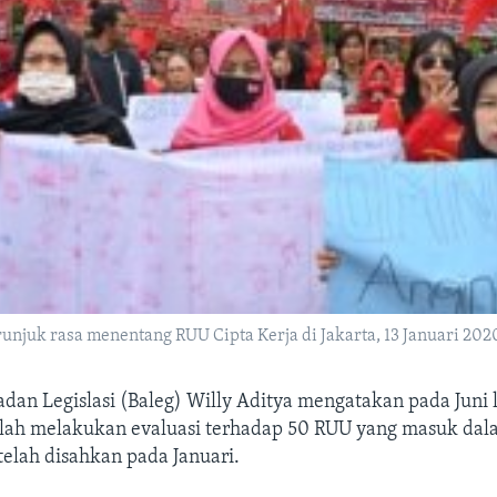
unjuk rasa menentang RUU Cipta Kerja di Jakarta, 13 Januari 202
dan Legislasi (Baleg) Willy Aditya mengatakan pada Juni 
lah melakukan evaluasi terhadap 50 RUU yang masuk dal
 telah disahkan pada Januari.