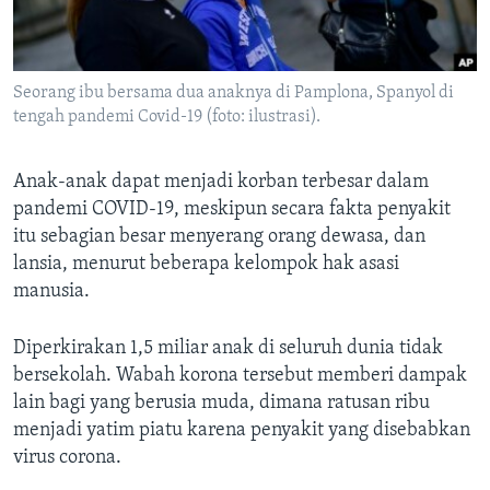
Bahasa-bahasa
Seorang ibu bersama dua anaknya di Pamplona, Spanyol di
tengah pandemi Covid-19 (foto: ilustrasi).
Anak-anak dapat menjadi korban terbesar dalam
pandemi COVID-19, meskipun secara fakta penyakit
itu sebagian besar menyerang orang dewasa, dan
lansia, menurut beberapa kelompok hak asasi
manusia.
Diperkirakan 1,5 miliar anak di seluruh dunia tidak
bersekolah. Wabah korona tersebut memberi dampak
lain bagi yang berusia muda, dimana ratusan ribu
menjadi yatim piatu karena penyakit yang disebabkan
virus corona.