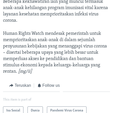
Beberapa kekhawatiran lain yang muncul termasuk
anak-anak kehilangan program imunisasi vital karena
layanan kesehatan memprioritaskan infeksi virus
corona.
Human Rights Watch mendesak pemerintah untuk
memprioritaskan anak-anak di dalam sejumlah
penyusunan kebijakan yang menanggapi virus corona
– disertai beberapa upaya yang lebih besar untuk
memperluas akses ke pendidikan dan bantuan
stimulus ekonomi kepada keluarga-keluarga yang
rentan.
[mg/ii]
Teruskan
Follow us
This item is part of
Isu Sosial
Dunia
Pandemi Virus Corona