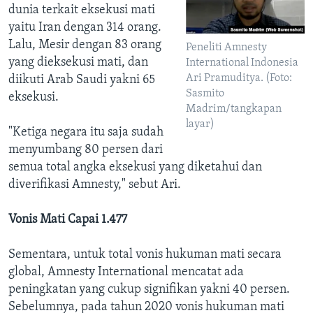
dunia terkait eksekusi mati
yaitu Iran dengan 314 orang.
Lalu, Mesir dengan 83 orang
Peneliti Amnesty
yang dieksekusi mati, dan
International Indonesia
Ari Pramuditya. (Foto:
diikuti Arab Saudi yakni 65
Sasmito
eksekusi.
Madrim/tangkapan
layar)
"Ketiga negara itu saja sudah
menyumbang 80 persen dari
semua total angka eksekusi yang diketahui dan
diverifikasi Amnesty," sebut Ari.
Vonis Mati Capai 1.477
Sementara, untuk total vonis hukuman mati secara
global, Amnesty International mencatat ada
peningkatan yang cukup signifikan yakni 40 persen.
Sebelumnya, pada tahun 2020 vonis hukuman mati