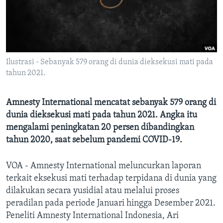
Bahasa-bahasa
Ilustrasi - Sebanyak 579 orang di dunia dieksekusi mati pada
tahun 2021.
Amnesty International mencatat sebanyak 579 orang di
dunia dieksekusi mati pada tahun 2021. Angka itu
mengalami peningkatan 20 persen dibandingkan
tahun 2020, saat sebelum pandemi COVID-19.
VOA - Amnesty International meluncurkan laporan
terkait eksekusi mati terhadap terpidana di dunia yang
dilakukan secara yusidial atau melalui proses
peradilan pada periode Januari hingga Desember 2021.
Peneliti Amnesty International Indonesia, Ari