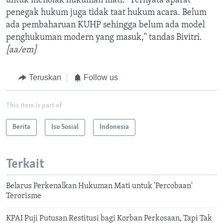
untuk menolak hukuman mati. "Ternyata aparat
penegak hukum juga tidak taat hukum acara. Belum
ada pembaharuan KUHP sehingga belum ada model
penghukuman modern yang masuk," tandas Bivitri.
[aa/em]
Teruskan
Follow us
This item is part of
Berita
Isu Sosial
Indonesia
Terkait
Belarus Perkenalkan Hukuman Mati untuk 'Percobaan'
Terorisme
KPAI Puji Putusan Restitusi bagi Korban Perkosaan, Tapi Tak