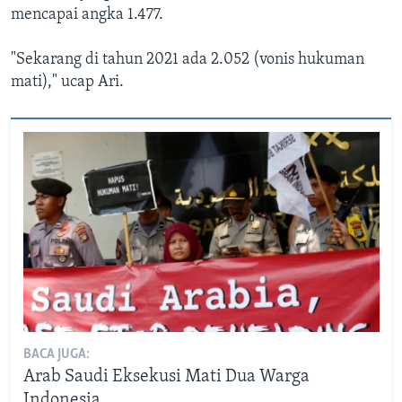
mencapai angka 1.477.
"Sekarang di tahun 2021 ada 2.052 (vonis hukuman
mati)," ucap Ari.
BACA JUGA:
Arab Saudi Eksekusi Mati Dua Warga
Indonesia