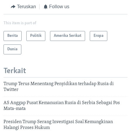
Teruskan
Follow us
This item is part of
Berita
Politik
Amerika Serikat
Eropa
Dunia
Terkait
Trump Terus Menentang Penyidikan terhadap Rusia di
Twitter
AS Anggap Pusat Kemanusian Rusia di Serbia Sebagai Pos
Mata-mata
Presiden Trump Serang Investigasi Soal Kemungkinan
Halangi Proses Hukum