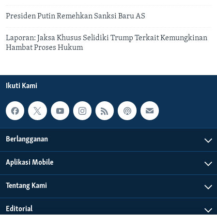
Presiden Putin Remehkan Sanksi Baru AS
Laporan: Jaksa Khusus Selidiki Trump Terkait Kemungkinan
Hambat Proses Hukum
Ikuti Kami
Berlangganan
Aplikasi Mobile
Tentang Kami
Editorial