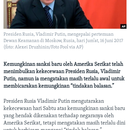
Bahasa-bahasa
Presiden Rusia, Vladimir Putin, mengepalai pertemuan
Dewan Keamanan di Moskow, Rusia, hari Jum’at, 16 Juni 2017
(foto: Alexei Druzhinin/Foto Pool via AP)
Kemungkinan sanksi baru oleh Amerika Serikat telah
menimbulkan kekecewaan Presiden Rusia, Vladimir
Putin, namun ia mengatakan masih terlalu awal untuk
membicarakan kemungkinan “tindakan balasan.”
Presiden Rusia Vladimir Putin mengutarakan
kekecewaan hari Sabtu atas kemungkinan sanksi baru
yang hendak dikenakan terhadap negaranya oleh
Amerika Serikat, tetapi mengatakan masih terlalu dini