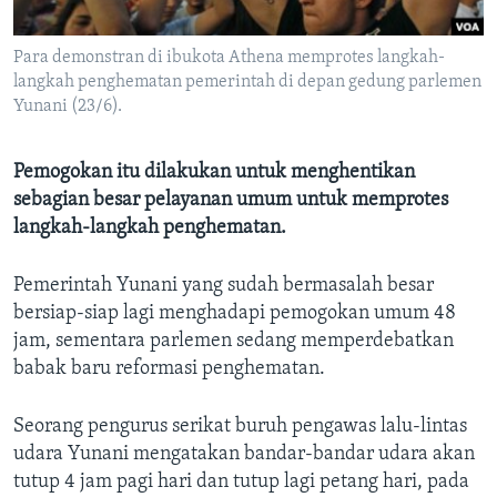
Bahasa-bahasa
Para demonstran di ibukota Athena memprotes langkah-
langkah penghematan pemerintah di depan gedung parlemen
Yunani (23/6).
Pemogokan itu dilakukan untuk menghentikan
sebagian besar pelayanan umum untuk memprotes
langkah-langkah penghematan.
Pemerintah Yunani yang sudah bermasalah besar
bersiap-siap lagi menghadapi pemogokan umum 48
jam, sementara parlemen sedang memperdebatkan
babak baru reformasi penghematan.
Seorang pengurus serikat buruh pengawas lalu-lintas
udara Yunani mengatakan bandar-bandar udara akan
tutup 4 jam pagi hari dan tutup lagi petang hari, pada