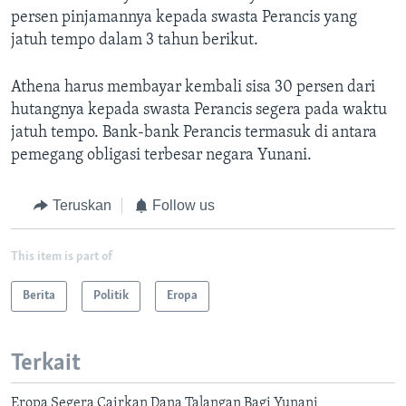
persen pinjamannya kepada swasta Perancis yang
jatuh tempo dalam 3 tahun berikut.
Athena harus membayar kembali sisa 30 persen dari
hutangnya kepada swasta Perancis segera pada waktu
jatuh tempo. Bank-bank Perancis termasuk di antara
pemegang obligasi terbesar negara Yunani.
Teruskan
Follow us
This item is part of
Berita
Politik
Eropa
Terkait
Eropa Segera Cairkan Dana Talangan Bagi Yunani