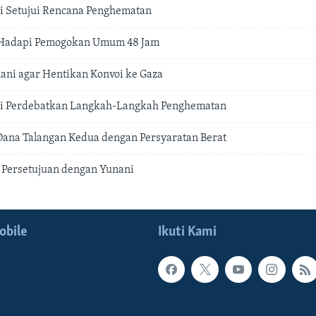
i Setujui Rencana Penghematan
 Hadapi Pemogokan Umum 48 Jam
nani agar Hentikan Konvoi ke Gaza
i Perdebatkan Langkah-Langkah Penghematan
Dana Talangan Kedua dengan Persyaratan Berat
 Persetujuan dengan Yunani
obile
Ikuti Kami