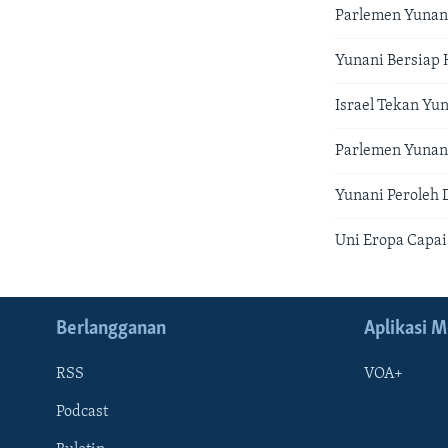
Parlemen Yunan
Yunani Bersiap
Israel Tekan Yu
Parlemen Yunan
Yunani Peroleh 
Uni Eropa Capai
Berlangganan
Aplikasi M
RSS
VOA+
Podcast