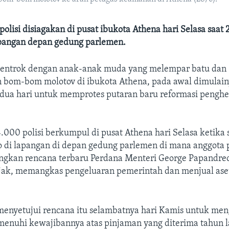
polisi disiagakan di pusat ibukota Athena hari Selasa saat 
pangan depan gedung parlemen.
 bentrok dengan anak-anak muda yang melempar batu dan
bom-bom molotov di ibukota Athena, pada awal dimulai
ua hari untuk memprotes putaran baru reformasi pengh
000 polisi berkumpul di pusat Athena hari Selasa ketika s
 di lapangan di depan gedung parlemen di mana anggota
kan rencana terbaru Perdana Menteri George Papandre
ak, memangkas pengeluaran pemerintah dan menjual ase
menyetujui rencana itu selambatnya hari Kamis untuk men
enuhi kewajibannya atas pinjaman yang diterima tahun l