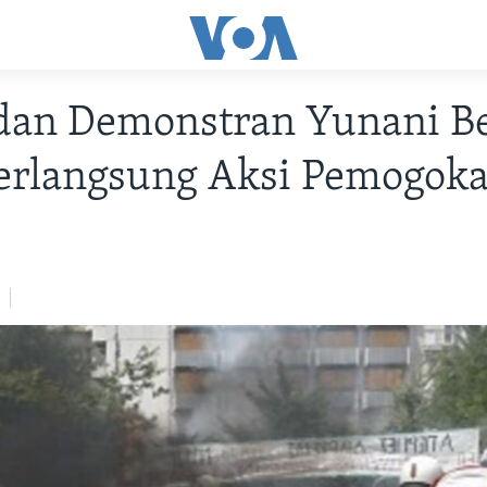
 dan Demonstran Yunani B
Berlangsung Aksi Pemogok