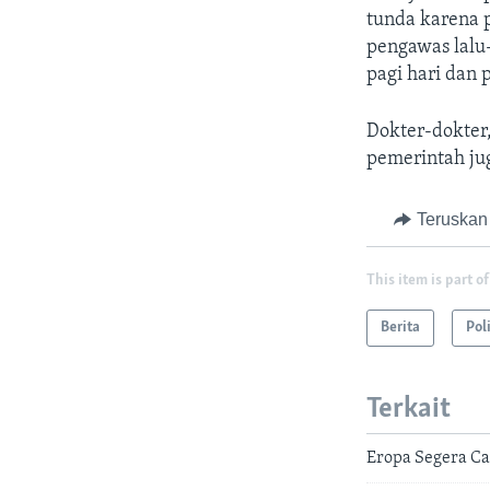
tunda karena 
pengawas lalu
pagi hari dan 
Dokter-dokter,
pemerintah ju
Teruskan
This item is part of
Berita
Pol
Terkait
Eropa Segera Ca