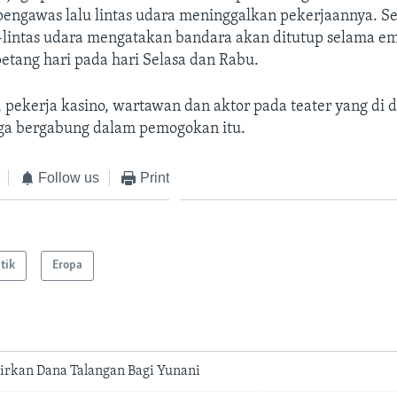
pengawas lalu lintas udara meninggalkan pekerjaannya. Se
-lintas udara mengatakan bandara akan ditutup selama e
petang hari pada hari Selasa dan Rabu.
 pekerja kasino, wartawan dan aktor pada teater yang di 
ga bergabung dalam pemogokan itu.
Follow us
Print
itik
Eropa
irkan Dana Talangan Bagi Yunani