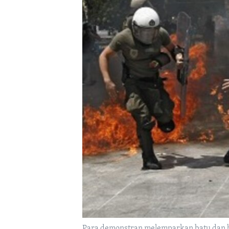
Para demonstran melemparkan batu dan b