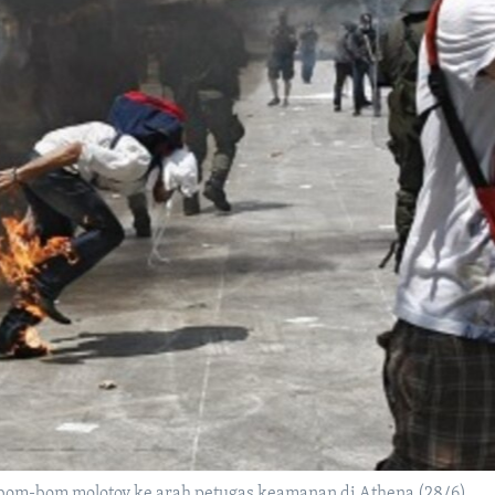
om-bom molotov ke arah petugas keamanan di Athena (28/6).