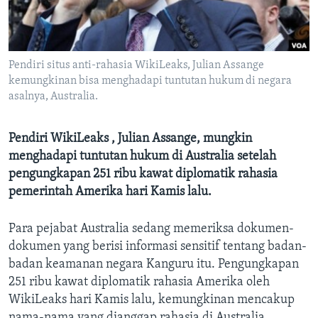
Bahasa-bahasa
Pendiri situs anti-rahasia WikiLeaks, Julian Assange
kemungkinan bisa menghadapi tuntutan hukum di negara
asalnya, Australia.
Pendiri WikiLeaks , Julian Assange, mungkin
menghadapi tuntutan hukum di Australia setelah
pengungkapan 251 ribu kawat diplomatik rahasia
pemerintah Amerika hari Kamis lalu.
Para pejabat Australia sedang memeriksa dokumen-
dokumen yang berisi informasi sensitif tentang badan-
badan keamanan negara Kanguru itu. Pengungkapan
251 ribu kawat diplomatik rahasia Amerika oleh
WikiLeaks hari Kamis lalu, kemungkinan mencakup
nama-nama yang dianggap rahasia di Australia.