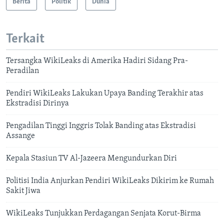
Berita
Politik
Dunia
Terkait
Tersangka WikiLeaks di Amerika Hadiri Sidang Pra-
Peradilan
Pendiri WikiLeaks Lakukan Upaya Banding Terakhir atas
Ekstradisi Dirinya
Pengadilan Tinggi Inggris Tolak Banding atas Ekstradisi
Assange
Kepala Stasiun TV Al-Jazeera Mengundurkan Diri
Politisi India Anjurkan Pendiri WikiLeaks Dikirim ke Rumah
Sakit Jiwa
WikiLeaks Tunjukkan Perdagangan Senjata Korut-Birma