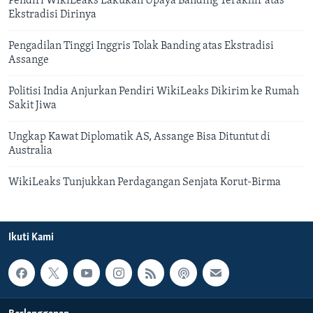
Pendiri WikiLeaks Lakukan Upaya Banding Terakhir atas
Ekstradisi Dirinya
Pengadilan Tinggi Inggris Tolak Banding atas Ekstradisi
Assange
Politisi India Anjurkan Pendiri WikiLeaks Dikirim ke Rumah
Sakit Jiwa
Ungkap Kawat Diplomatik AS, Assange Bisa Dituntut di
Australia
WikiLeaks Tunjukkan Perdagangan Senjata Korut-Birma
Ikuti Kami