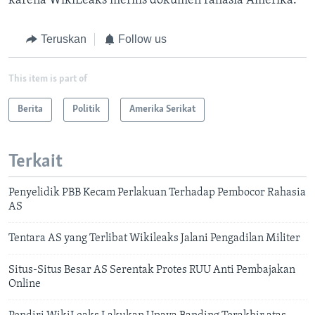
karena WikiLeaks merilis dokumen rahasia Amerika.
Teruskan
Follow us
This item is part of
Berita
Politik
Amerika Serikat
Terkait
Penyelidik PBB Kecam Perlakuan Terhadap Pembocor Rahasia
AS
Tentara AS yang Terlibat Wikileaks Jalani Pengadilan Militer
Situs-Situs Besar AS Serentak Protes RUU Anti Pembajakan
Online