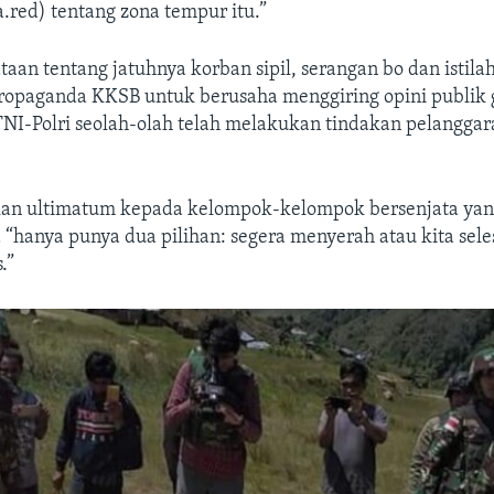
ta.red) tentang zona tempur itu.”
taan tentang jatuhnya korban sipil, serangan bo dan istil
ropaganda KKSB untuk berusaha menggiring opini publik
I-Polri seolah-olah telah melakukan tindakan pelangga
n ultimatum kepada kelompok-kelompok bersenjata yang
hanya punya dua pilihan: segera menyerah atau kita sele
.”