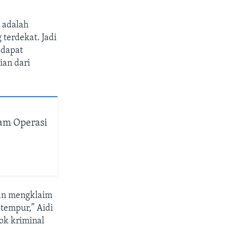
 adalah
 terdekat. Jadi
 dapat
ian dari
lam Operasi
an mengklaim
 tempur,” Aidi
ok kriminal