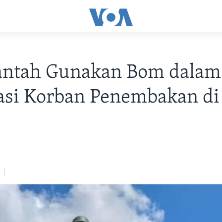
antah Gunakan Bom dalam
si Korban Penembakan di 