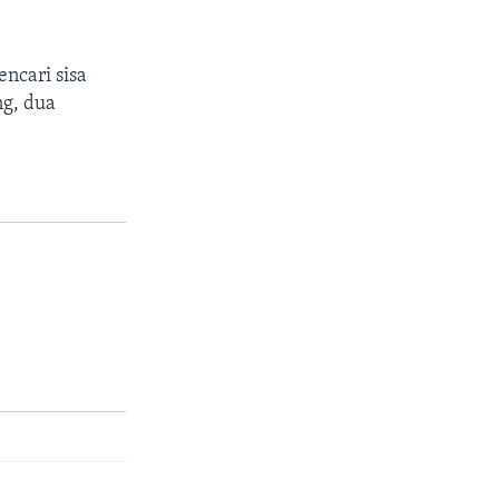
ncari sisa
g, dua