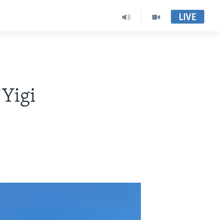
LIVE
Yigi