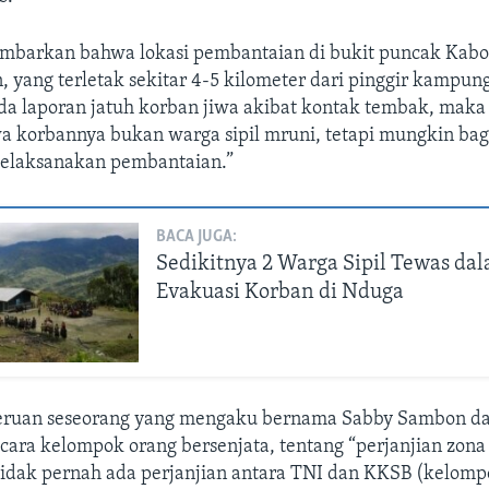
ambarkan bahwa lokasi pembantaian di bukit puncak Kabo
 yang terletak sekitar 4-5 kilometer dari pinggir kampung
ada laporan jatuh korban jiwa akibat kontak tembak, maka
a korbannya bukan warga sipil mruni, tetapi mungkin bag
elaksanakan pembantaian.”
BACA JUGA:
Sedikitnya 2 Warga Sipil Tewas da
Evakuasi Korban di Nduga
eruan seseorang yang mengaku bernama Sabby Sambon d
icara kelompok orang bersenjata, tentang “perjanjian zona
idak pernah ada perjanjian antara TNI dan KKSB (kelomp