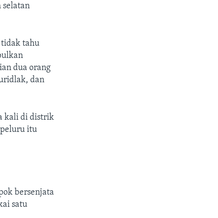
 selatan
tidak tahu
pulkan
ian dua orang
uridlak, dan
ali di distrik
peluru itu
ok bersenjata
ai satu