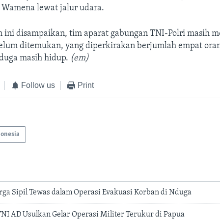
e Wamena lewat jalur udara.
 ini disampaikan, tim aparat gabungan TNI-Polri masih me
elum ditemukan, yang diperkirakan berjumlah empat oran
iduga masih hidup.
(em)
Follow us
Print
donesia
rga Sipil Tewas dalam Operasi Evakuasi Korban di Nduga
I AD Usulkan Gelar Operasi Militer Terukur di Papua