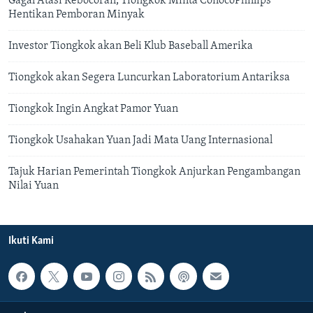
Gagal Atasi Kebocoran, Tiongkok Minta ConocoPhillips
Hentikan Pemboran Minyak
Investor Tiongkok akan Beli Klub Baseball Amerika
Tiongkok akan Segera Luncurkan Laboratorium Antariksa
Tiongkok Ingin Angkat Pamor Yuan
Tiongkok Usahakan Yuan Jadi Mata Uang Internasional
Tajuk Harian Pemerintah Tiongkok Anjurkan Pengambangan
Nilai Yuan
Ikuti Kami