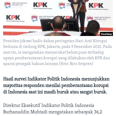
Bahasa-bahasa
Presiden Jokowi hadir dalam peringatan Hari Anti Korupsi
Sedunia di Gedung KPK, Jakarta, pada 9 Desember 2021. Pada
saat itu, ia mengatakan masyarakat belum puas terhadap
upaya pemberantasan korupsi yang dilakukan oleh KPK dan
aparat penegak hukum lainnya (Foto: Biro Setpres)
Hasil survei Indikator Politik Indonesia menunjukkan
mayoritas responden menilai pemberantasan korupsi
di Indonesia saat ini masih buruk atau sangat buruk.
Direktur Eksekutif Indikator Politik Indonesia
Burhanuddin Muhtadi mengatakan sebanyak 36,2