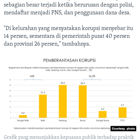
sebagian besar terjadi ketika berurusan dengan polisi,
mendaftar menjadi PNS, dan penggunaan dana desa.
"Di kelurahan yang menyatakan korupsi menyebar itu
14 persen, sementara di pemerintah pusat 40 persen
dan provinsi 26 persen," tambahnya.
Grafik yang menunjukkan kepuasan publik terhadap praktik