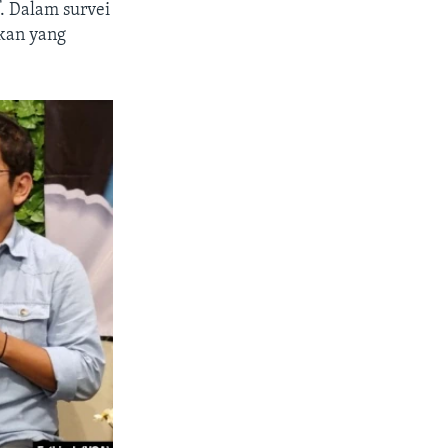
f. Dalam survei
gkan yang