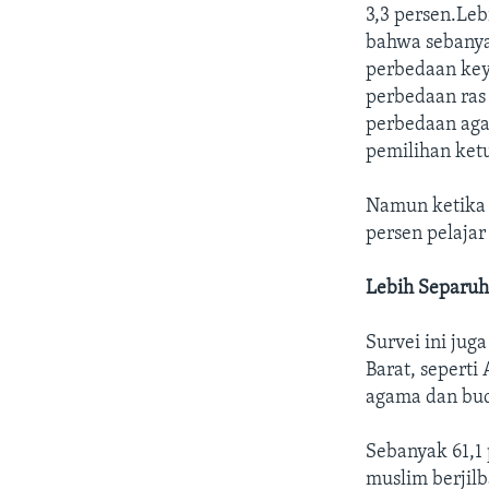
3,3 persen.Le
bahwa sebanya
perbedaan key
perbedaan ras
perbedaan aga
pemilihan ketu
Namun ketika 
persen pelaja
Lebih Separuh
Survei ini ju
Barat, seperti
agama dan bud
Sebanyak 61,1
muslim berjilb