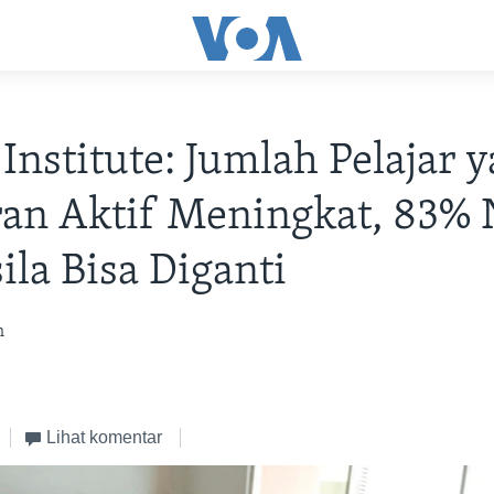
 Institute: Jumlah Pelajar 
ran Aktif Meningkat, 83% 
ila Bisa Diganti
h
Lihat komentar