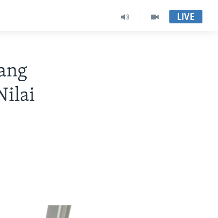
LIVE
yang
Nilai