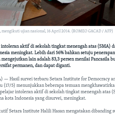
, mengikuti ujian nasional, 16 April 2014. (ROMEO GACAD / AFP)
 intoleran aktif di sekolah tingkat menengah atas (SMA) d
nesia meningkat. Lebih dari 56% bahkan setuju penerapan
mengejutkan lain adalah 83,3 persen menilai Pancasila bu
rsifat permanen, dan dapat diganti.
A) —
Hasil survei terbaru Setara Institute for Democracy 
Rabu (17/5) menunjukkan beberapa temuan mengkhawatirkan
elajar intoleran aktif di sekolah tingkat menengah atas 
ima kota Indonesia yang disurvei, meningkat.
utif Setara Institute Halili Hasan mengatakan dibanding s