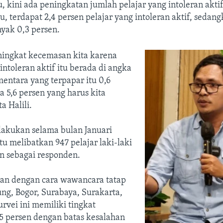
u, kini ada peningkatan jumlah pelajar yang intoleran akti
lu, terdapat 2,4 persen pelajar yang intoleran aktif, sedan
yak 0,3 persen.
ingkat kecemasan kita karena
 intoleran aktif itu berada di angka
mentara yang terpapar itu 0,6
da 5,6 persen yang harus kita
a Halili.
lakukan selama bulan Januari
tu melibatkan 947 pelajar laki-laki
 sebagai responden.
kan dengan cara wawancara tatap
ng, Bogor, Surabaya, Surakarta,
rvei ini memiliki tingkat
5 persen dengan batas kesalahan