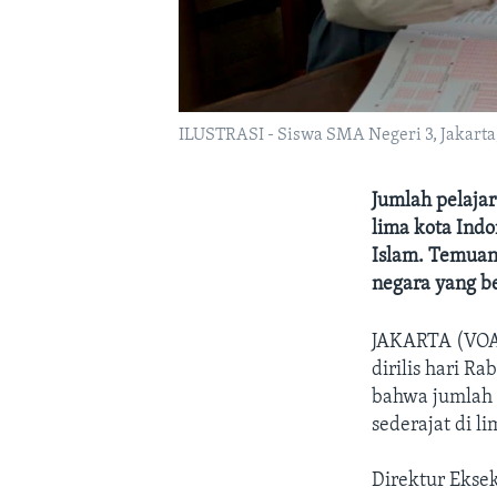
ILUSTRASI - Siswa SMA Negeri 3, Jakarta
Jumlah pelajar
lima kota Indo
Islam. Temuan 
negara yang be
JAKARTA (VO
dirilis hari 
bahwa jumlah p
sederajat di l
Direktur Eksek