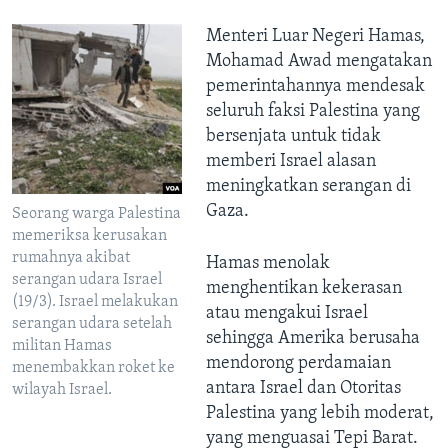
Menteri Luar Negeri Hamas,
Mohamad Awad mengatakan
pemerintahannya mendesak
seluruh faksi Palestina yang
bersenjata untuk tidak
memberi Israel alasan
meningkatkan serangan di
Gaza.
Seorang warga Palestina
memeriksa kerusakan
rumahnya akibat
Hamas menolak
serangan udara Israel
menghentikan kekerasan
(19/3). Israel melakukan
atau mengakui Israel
serangan udara setelah
sehingga Amerika berusaha
militan Hamas
mendorong perdamaian
menembakkan roket ke
antara Israel dan Otoritas
wilayah Israel.
Palestina yang lebih moderat,
yang menguasai Tepi Barat.