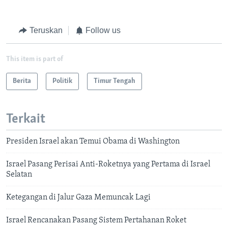
Teruskan
Follow us
This item is part of
Berita
Politik
Timur Tengah
Terkait
Presiden Israel akan Temui Obama di Washington
Israel Pasang Perisai Anti-Roketnya yang Pertama di Israel
Selatan
Ketegangan di Jalur Gaza Memuncak Lagi
Israel Rencanakan Pasang Sistem Pertahanan Roket