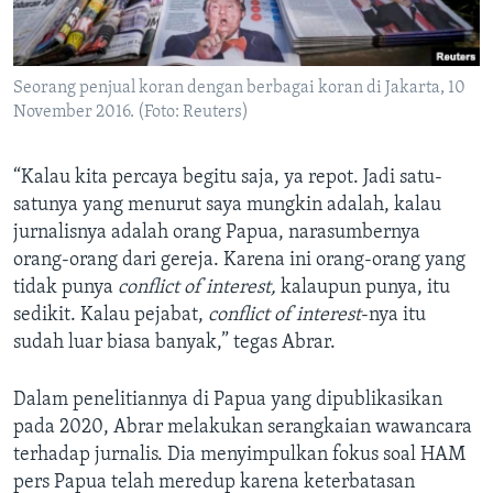
Seorang penjual koran dengan berbagai koran di Jakarta, 10
November 2016. (Foto: Reuters)
“Kalau kita percaya begitu saja, ya repot. Jadi satu-
satunya yang menurut saya mungkin adalah, kalau
jurnalisnya adalah orang Papua, narasumbernya
orang-orang dari gereja. Karena ini orang-orang yang
tidak punya
conflict of interest,
kalaupun punya, itu
sedikit. Kalau pejabat,
conflict of interest
-nya itu
sudah luar biasa banyak,” tegas Abrar.
Dalam penelitiannya di Papua yang dipublikasikan
pada 2020, Abrar melakukan serangkaian wawancara
terhadap jurnalis. Dia menyimpulkan fokus soal HAM
pers Papua telah meredup karena keterbatasan