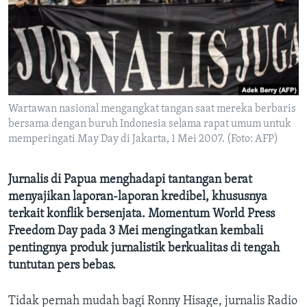
Bahasa-bahasa
Wartawan nasional mengangkat tangan saat mereka berbaris
bersama dengan buruh Indonesia selama rapat umum untuk
memperingati May Day di Jakarta, 1 Mei 2007. (Foto: AFP)
Jurnalis di Papua menghadapi tantangan berat
menyajikan laporan-laporan kredibel, khususnya
terkait konflik bersenjata. Momentum World Press
Freedom Day pada 3 Mei mengingatkan kembali
pentingnya produk jurnalistik berkualitas di tengah
tuntutan pers bebas.
Tidak pernah mudah bagi Ronny Hisage, jurnalis Radio