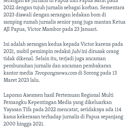
serangan ke jurnalis di Papua dan Papua Barat pada
2022 dengan tujuh jurnalis sebagai korban. Sementara
2023 diawali dengan serangan ledakan bom di
samping rumah jurnalis senior yang juga mantan Ketua
AJI Papua, Victor Mambor pada 23 Januari.
Ini adalah serangan kedua kepada Victor karena pada
2021, mobil pemimpin redaksi
Jubi
ini dirusak orang
tidak dikenal. Selain itu, terjadi juga ancaman
pembunuhan jurnalis dan ancaman pembakaran
kantor media
Teropongnews.com
di Sorong pada 13
Maret 2023 lalu.
Laporan Asesmen hasil Pertemuan Regional Multi
Pemangku Kepentingan Media yang dikeluarkan
Yayasan Tifa pada 2022 mencatat, setidaknya ada 114
kasus kekerasan terhadap jurnalis di Papua sepanjang
2000 hingga 2021.