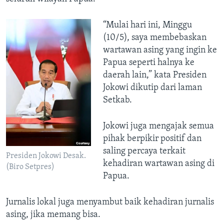
“Mulai hari ini, Minggu
(10/5), saya membebaskan
wartawan asing yang ingin ke
Papua seperti halnya ke
daerah lain,” kata Presiden
Jokowi dikutip dari laman
Setkab.
Jokowi juga mengajak semua
pihak berpikir positif dan
saling percaya terkait
Presiden Jokowi Desak.
kehadiran wartawan asing di
(Biro Setpres)
Papua.
Jurnalis lokal juga menyambut baik kehadiran jurnalis
asing, jika memang bisa.