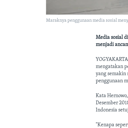
Maraknya penggunaan media sosial menyeb
Media sosial d
menjadi ancam
YOGYAKARTA
mengatakan pe
yang semakin 
penggunaan me
Kata Hernowo, 
Desember 2018
Indonesia setu
"Kenapa sepert