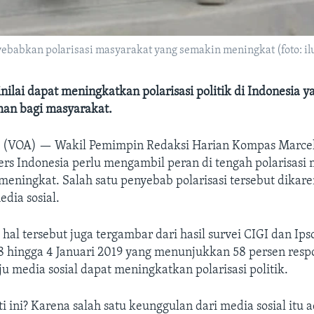
abkan polarisasi masyarakat yang semakin meningkat (foto: ilu
inilai dapat meningkatkan polarisasi politik di Indonesia y
an bagi masyarakat.
 (VOA) —
Wakil Pemimpin Redaksi Harian Kompas Marce
rs Indonesia perlu mengambil peran di tengah polarisasi
meningkat. Salah satu penyebab polarisasi tersebut dikar
dia sosial.
hal tersebut juga tergambar dari hasil survei CIGI dan Ips
 hingga 4 Januari 2019 yang menunjukkan 58 persen resp
ju media sosial dapat meningkatkan polarisasi politik.
i ini? Karena salah satu keunggulan dari media sosial itu 