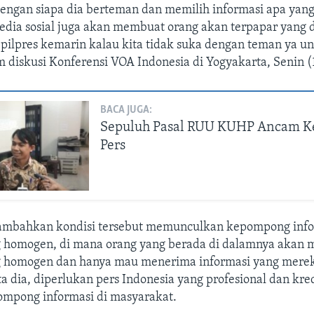
dengan siapa dia berteman dan memilih informasi apa yang
edia sosial juga akan membuat orang akan terpapar yang d
pilpres kemarin kalau kita tidak suka dengan teman ya unf
diskusi Konferensi VOA Indonesia di Yogyakarta, Senin (
BACA JUGA:
Sepuluh Pasal RUU KUHP Ancam K
Pers
mbahkan kondisi tersebut memunculkan kepompong info
g homogen, di mana orang yang berada di dalamnya akan
g homogen dan hanya mau menerima informasi yang merek
ta dia, diperlukan pers Indonesia yang profesional dan kre
mpong informasi di masyarakat.