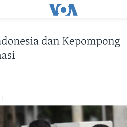
Indonesia dan Kepompong
asi
m