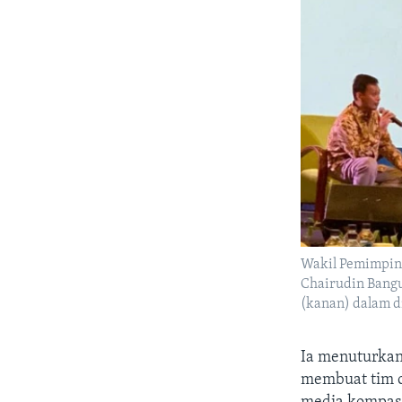
Wakil Pemimpin 
Chairudin Bangu
(kanan) dalam di
Ia menuturkan
membuat tim 