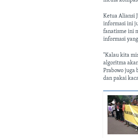
media kompas 
Ketua Aliansi
informasi ini 
fanatisme ini
informasi yang
"Kalau kita mi
algoritma aka
Prabowo juga b
dan pakai kaca