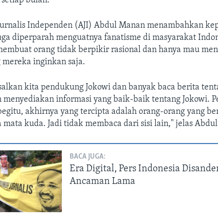
setiap bulan.
 Jurnalis Independen (AJI) Abdul Manan menambahkan k
juga diperparah menguatnya fanatisme di masyarakat Indon
 membuat orang tidak berpikir rasional dan hanya mau me
 mereka inginkan saja.
salkan kita pendukung Jokowi dan banyak baca berita tent
n menyediakan informasi yang baik-baik tentang Jokowi. 
egitu, akhirnya yang tercipta adalah orang-orang yang be
 mata kuda. Jadi tidak membaca dari sisi lain," jelas Abdu
BACA JUGA:
Era Digital, Pers Indonesia Disande
Ancaman Lama