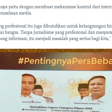
ranya yaitu dengan membuat mekanisme kontrol dari inter
perusahaan media.
ng profesional itu juga dibutuhkan untuk kelangsungan hi
ai bangsa. Tanpa jurnalisme yang profesional dan masyar
g informasi, itu menjadi masalah yang serius bagi kita,