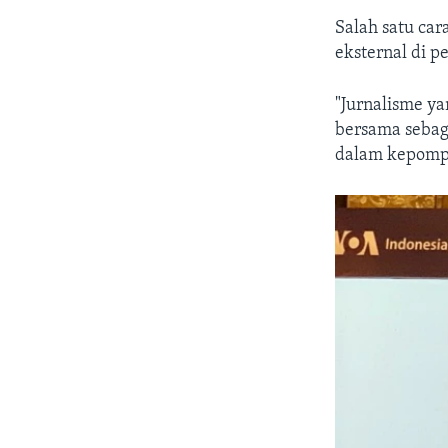
Salah satu ca
eksternal di 
"Jurnalisme ya
bersama sebag
dalam kepompon