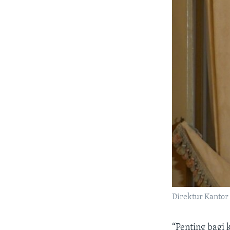
Direktur Kantor
“Penting bagi