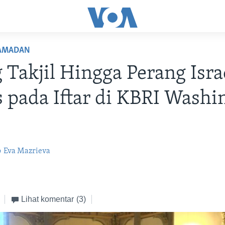
AMADAN
 Takjil Hingga Perang Isra
pada Iftar di KBRI Washi
o
Eva Mazrieva
Lihat komentar
(3)