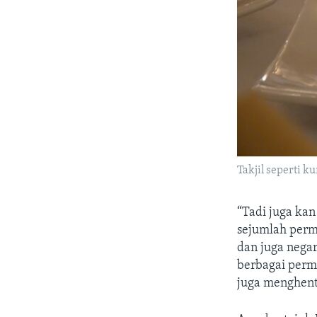
Takjil seperti k
“Tadi juga kan
sejumlah perm
dan juga nega
berbagai perma
juga menghent