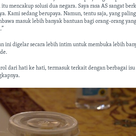
 itu mencakup solusi dua negara. Saya rasa AS sangat be
. Kami sedang berupaya. Namun, tentu saja, yang paling 
mbawa masuk lebih banyak bantuan bagi orang-orang yan
.”
un ini digelar secara lebih intim untuk membuka lebih ba
ade.
ol dari hati ke hati, termasuk terkait dengan berbagai i
ngkapnya.