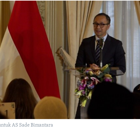
untuk AS Sade Bimantara