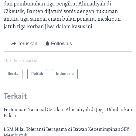
dan pembunuhan tiga pengikut Ahmadiyah di
Cikeusik, Banten dijatuhi vonis dengan hukuman
antara tiga sampai enam bulan penjara, meskipun
jatuh tiga korban jiwa dalam kasus ini.
Teruskan
Follow us
This item is part of
Berita
Politik
Indonesia
Terkait
Pertemuan Nasional Gerakan Ahmadiyah di Jogja Dibubarkan
Paksa
LSM Nilai Toleransi Beragama di Bawah Kepemimpinan SBY
Memburuk