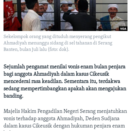
Bahasa-bahasa
Sekelompok orang yang dituduh menyerang pengikut
Ahmadiyah menunggu sidang di sel tahanan di Serang
Banten, bulan Juli lalu (foto: dok).
Sejumlah pengamat menilai vonis enam bulan penjara
bagi anggota Ahmadiyah dalam kasus Cikeusik
mencederai rasa keadilan. Sementara itu, terdakwa
sedang mempertimbangkan apakah akan mengajukan
banding.
Majelis Hakim Pengadilan Negeri Serang menjatuhkan
vonis terhadap anggota Ahmadiyah, Deden Sudjana
dalam kasus Cikeusik dengan hukuman penjara enam