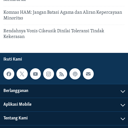
Komnas HAM: Jangan Batasi Agama dan Aliran Kepercayaan
Minoritas
Rendahnya Vonis Cikeusik Dinilai Toleransi Tindak
Kekerasan
Ikuti Kami
Berlangganan
Aplikasi Mobile
Tentang Kami