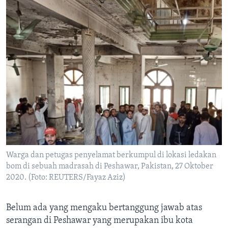
Warga dan petugas penyelamat berkumpul di lokasi ledakan
bom di sebuah madrasah di Peshawar, Pakistan, 27 Oktober
2020. (Foto: REUTERS/Fayaz Aziz)
Belum ada yang mengaku bertanggung jawab atas
serangan di Peshawar yang merupakan ibu kota