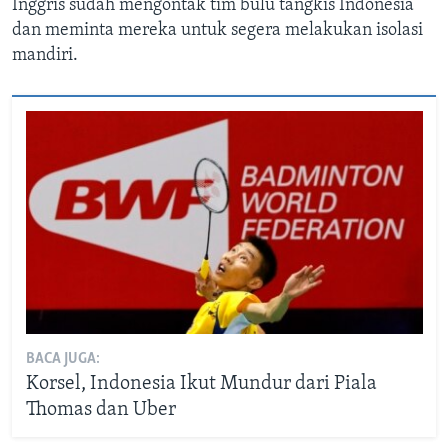
Inggris sudah mengontak tim bulu tangkis Indonesia
dan meminta mereka untuk segera melakukan isolasi
mandiri.
BACA JUGA:
Korsel, Indonesia Ikut Mundur dari Piala
Thomas dan Uber