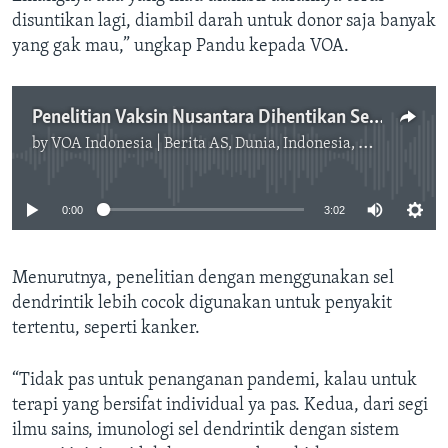
disuntikan lagi, diambil darah untuk donor saja banyak
yang gak mau,” ungkap Pandu kepada VOA.
Penelitian Vaksin Nusantara Dihentikan Sementara
by
VOA Indonesia | Berita AS, Dunia, Indonesia, Diaspora Indonesia di AS
No media source currently available
0:00
3:02
Menurutnya, penelitian dengan menggunakan sel
dendrintik lebih cocok digunakan untuk penyakit
tertentu, seperti kanker.
“Tidak pas untuk penanganan pandemi, kalau untuk
terapi yang bersifat individual ya pas. Kedua, dari segi
ilmu sains, imunologi sel dendrintik dengan sistem