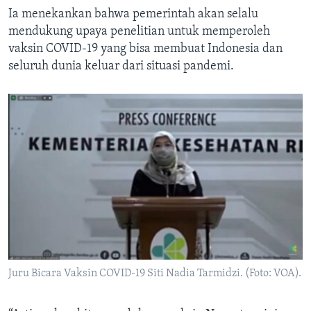
Ia menekankan bahwa pemerintah akan selalu
mendukung upaya penelitian untuk memperoleh
vaksin COVID-19 yang bisa membuat Indonesia dan
seluruh dunia keluar dari situasi pandemi.
Juru Bicara Vaksin COVID-19 Siti Nadia Tarmidzi. (Foto: VOA).