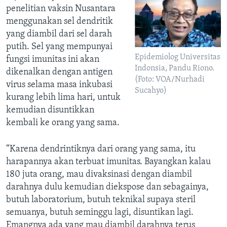
penelitian vaksin Nusantara
menggunakan sel dendritik
yang diambil dari sel darah
putih. Sel yang mempunyai
Epidemiolog Universitas
fungsi imunitas ini akan
Indonsia, Pandu Riono.
dikenalkan dengan antigen
(Foto: VOA/Nurhadi
virus selama masa inkubasi
Sucahyo)
kurang lebih lima hari, untuk
kemudian disuntikkan
kembali ke orang yang sama.
“Karena dendrintiknya dari orang yang sama, itu
harapannya akan terbuat imunitas. Bayangkan kalau
180 juta orang, mau divaksinasi dengan diambil
darahnya dulu kemudian diekspose dan sebagainya,
butuh laboratorium, butuh teknikal supaya steril
semuanya, butuh seminggu lagi, disuntikan lagi.
Emangnya ada yang mau diambil darahnya terus