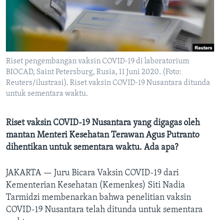
Bahasa-bahasa
Riset pengembangan vaksin COVID-19 di laboratorium
BIOCAD, Saint Petersburg, Rusia, 11 Juni 2020. (Foto:
Reuters/ilustrasi). Riset vaksin COVID-19 Nusantara ditunda
untuk sementara waktu.
Riset vaksin COVID-19 Nusantara yang digagas oleh
mantan Menteri Kesehatan Terawan Agus Putranto
dihentikan untuk sementara waktu. Ada apa?
JAKARTA —
Juru Bicara Vaksin COVID-19 dari
Kementerian Kesehatan (Kemenkes) Siti Nadia
Tarmidzi membenarkan bahwa penelitian vaksin
COVID-19 Nusantara telah ditunda untuk sementara