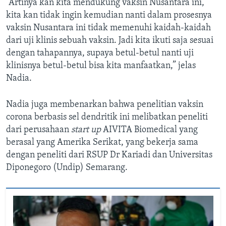
“Artinya kan kita mendukung vaksin Nusantara ini,
kita kan tidak ingin kemudian nanti dalam prosesnya
vaksin Nusantara ini tidak memenuhi kaidah-kaidah
dari uji klinis sebuah vaksin. Jadi kita ikuti saja sesuai
dengan tahapannya, supaya betul-betul nanti uji
klinisnya betul-betul bisa kita manfaatkan,” jelas
Nadia.
Nadia juga membenarkan bahwa penelitian vaksin
corona berbasis sel dendritik ini melibatkan peneliti
dari perusahaan
start up
AIVITA Biomedical yang
berasal yang Amerika Serikat, yang bekerja sama
dengan peneliti dari RSUP Dr Kariadi dan Universitas
Diponegoro (Undip) Semarang.