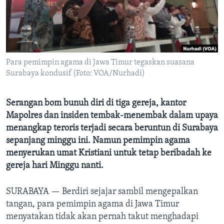
Bahasa-bahasa
Para pemimpin agama di Jawa Timur tegaskan suasana
Surabaya kondusif (Foto: VOA/Nurhadi)
Serangan bom bunuh diri di tiga gereja, kantor
Mapolres dan insiden tembak-menembak dalam upaya
menangkap teroris terjadi secara beruntun di Surabaya
sepanjang minggu ini. Namun pemimpin agama
menyerukan umat Kristiani untuk tetap beribadah ke
gereja hari Minggu nanti.
SURABAYA —
Berdiri sejajar sambil mengepalkan
tangan, para pemimpin agama di Jawa Timur
menyatakan tidak akan pernah takut menghadapi