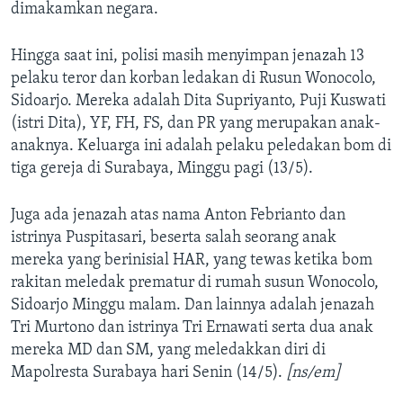
dimakamkan negara.
Hingga saat ini, polisi masih menyimpan jenazah 13
pelaku teror dan korban ledakan di Rusun Wonocolo,
Sidoarjo. Mereka adalah Dita Supriyanto, Puji Kuswati
(istri Dita), YF, FH, FS, dan PR yang merupakan anak-
anaknya. Keluarga ini adalah pelaku peledakan bom di
tiga gereja di Surabaya, Minggu pagi (13/5).
Juga ada jenazah atas nama Anton Febrianto dan
istrinya Puspitasari, beserta salah seorang anak
mereka yang berinisial HAR, yang tewas ketika bom
rakitan meledak prematur di rumah susun Wonocolo,
Sidoarjo Minggu malam. Dan lainnya adalah jenazah
Tri Murtono dan istrinya Tri Ernawati serta dua anak
mereka MD dan SM, yang meledakkan diri di
Mapolresta Surabaya hari Senin (14/5).
[ns/em]