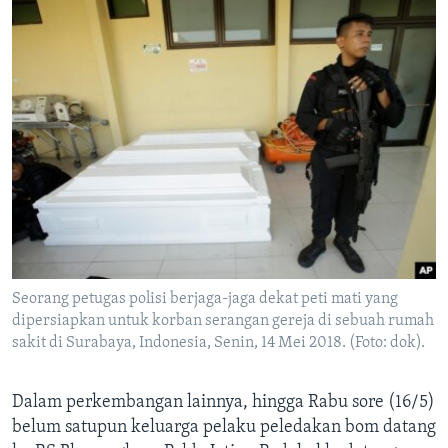
Seorang petugas polisi berjaga-jaga dekat peti mati yang
dipersiapkan untuk korban serangan gereja di sebuah rumah
sakit di Surabaya, Indonesia, Senin, 14 Mei 2018. (Foto: dok).
Dalam perkembangan lainnya, hingga Rabu sore (16/5)
belum satupun keluarga pelaku peledakan bom datang