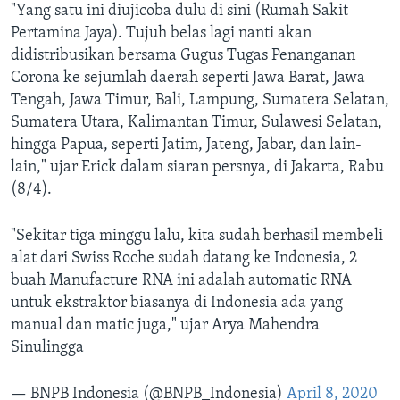
"Yang satu ini diujicoba dulu di sini (Rumah Sakit
Pertamina Jaya). Tujuh belas lagi nanti akan
didistribusikan bersama Gugus Tugas Penanganan
Corona ke sejumlah daerah seperti Jawa Barat, Jawa
Tengah, Jawa Timur, Bali, Lampung, Sumatera Selatan,
Sumatera Utara, Kalimantan Timur, Sulawesi Selatan,
hingga Papua, seperti Jatim, Jateng, Jabar, dan lain-
lain," ujar Erick dalam siaran persnya, di Jakarta, Rabu
(8/4).
"Sekitar tiga minggu lalu, kita sudah berhasil membeli
alat dari Swiss Roche sudah datang ke Indonesia, 2
buah Manufacture RNA ini adalah automatic RNA
untuk ekstraktor biasanya di Indonesia ada yang
manual dan matic juga," ujar Arya Mahendra
Sinulingga
— BNPB Indonesia (@BNPB_Indonesia)
April 8, 2020