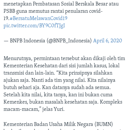
menetapkan Pembatasan Sosial Berskala Besar atau
PSBB guna memutus rantai penularan covid-
19.
#BersatuMelawanCovid19
pic.twitter.com/BY9C0fTJgI
— BNPB Indonesia (@BNPB_Indonesia)
April 6, 2020
Menurutnya, permintaan tersebut akan dikaji oleh tim
Kementerian Kesehatan dari sisi jumlah kasus, lokal
transmisi dan lain-lain. “Kita prinsipnya silahkan
ajukan saja. Nanti ada tim yang nilai. Kita nilainya
butuh sehari aja. Kan datanya sudah ada semua.
Setelah kita nilai, kita tanya, kan ini bukan cuma
Kemenkes, bukan masalah kesehatan saja. Kompleks
macam-macam,” jelas Yuri.
Kementerian Badan Usaha Milik Negara (BUMN)