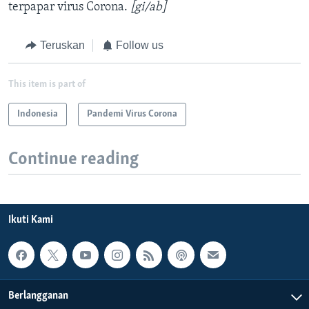
terpapar virus Corona.
[gi/ab]
Teruskan
Follow us
This item is part of
Indonesia
Pandemi Virus Corona
Continue reading
Ikuti Kami
Berlangganan