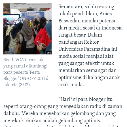
Sementara, salah seorang
tokoh pendidikan, Anies
Baswedan menilai potensi
dari media sosial di Indonesia
sangat besar. Dalam
pandangan Rektor
Universitas Paramadina ini
media sosial menjadi alat
Booth VOA termasuk
yang sangat efektif untuk
yang ramai dikunjungi
menularkan semangat dan
para peserta 'Pesta
optimisme di kalangan anak-
Blogger' ON-OFF 2011 di
anak muda.
Jakarta (3/12).
“Hari ini para blogger itu
seperti orang-orang yang menyediakan radio di zaman
dahulu. Mereka menyebarkan gelombang dan yang
mereka kirimkan adalah gelombang optimis.