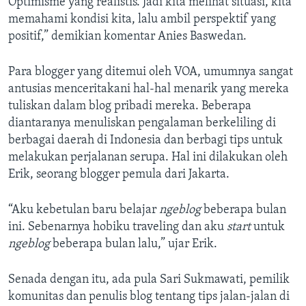
Optimisme yang realistis. Jadi kita melihat situasi, kita
memahami kondisi kita, lalu ambil perspektif yang
positif,” demikian komentar Anies Baswedan.
Para blogger yang ditemui oleh VOA, umumnya sangat
antusias menceritakani hal-hal menarik yang mereka
tuliskan dalam blog pribadi mereka. Beberapa
diantaranya menuliskan pengalaman berkeliling di
berbagai daerah di Indonesia dan berbagi tips untuk
melakukan perjalanan serupa. Hal ini dilakukan oleh
Erik, seorang blogger pemula dari Jakarta.
“Aku kebetulan baru belajar
ngeblog
beberapa bulan
ini. Sebenarnya hobiku traveling dan aku
start
untuk
ngeblog
beberapa bulan lalu,” ujar Erik.
Senada dengan itu, ada pula Sari Sukmawati, pemilik
komunitas dan penulis blog tentang tips jalan-jalan di