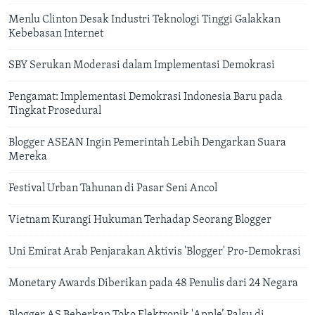
Menlu Clinton Desak Industri Teknologi Tinggi Galakkan
Kebebasan Internet
SBY Serukan Moderasi dalam Implementasi Demokrasi
Pengamat: Implementasi Demokrasi Indonesia Baru pada
Tingkat Prosedural
Blogger ASEAN Ingin Pemerintah Lebih Dengarkan Suara
Mereka
Festival Urban Tahunan di Pasar Seni Ancol
Vietnam Kurangi Hukuman Terhadap Seorang Blogger
Uni Emirat Arab Penjarakan Aktivis 'Blogger' Pro-Demokrasi
Monetary Awards Diberikan pada 48 Penulis dari 24 Negara
Blogger AS Beberkan Toko Elektronik 'Apple’ Palsu di