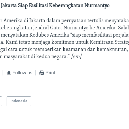
 Jakarta Siap Fasilitasi Keberangkatan Nurmantyo
r Amerika di Jakarta dalam pernyataan tertulis menyataka
 keberangkatan Jendral Gatot Nurmantyo ke Amerika. Salah
u menyatakan Kedubes Amerika “siap memfasilitasi perjal
a. Kami tetap menjaga komitmen untuk Kemitraan Strate
agai cara untuk memberikan keamanan dan kemakmuran, 
 masyarakat di kedua negara.”
[em]
Follow us
Print
Indonesia