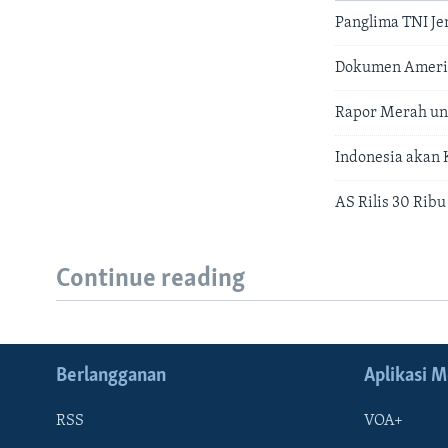
Panglima TNI Je
Dokumen Amerik
Rapor Merah un
Indonesia akan
AS Rilis 30 Rib
Continue reading
Berlangganan
Aplikasi M
RSS
VOA+