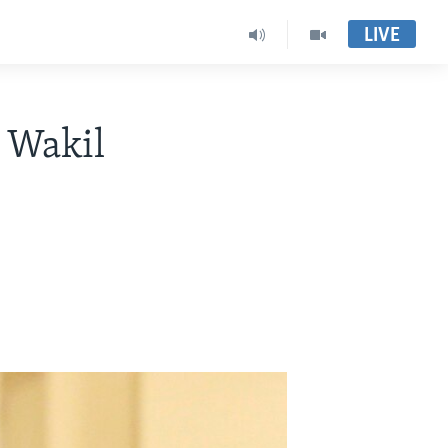
LIVE
 Wakil