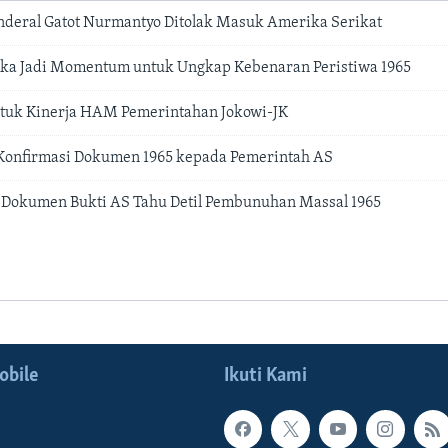
nderal Gatot Nurmantyo Ditolak Masuk Amerika Serikat
a Jadi Momentum untuk Ungkap Kebenaran Peristiwa 1965
tuk Kinerja HAM Pemerintahan Jokowi-JK
 Konfirmasi Dokumen 1965 kepada Pemerintah AS
u Dokumen Bukti AS Tahu Detil Pembunuhan Massal 1965
obile
Ikuti Kami