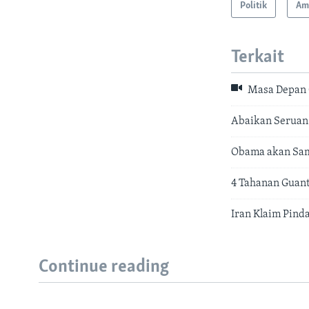
Politik
Ame
Terkait
Masa Depan 
Abaikan Seruan
Obama akan Sam
4 Tahanan Guan
Iran Klaim Pind
Continue reading