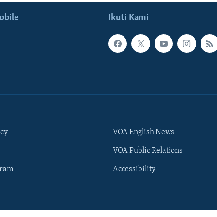
obile
Ikuti Kami
icy
VOA English News
VOA Public Relations
gram
Accessibility