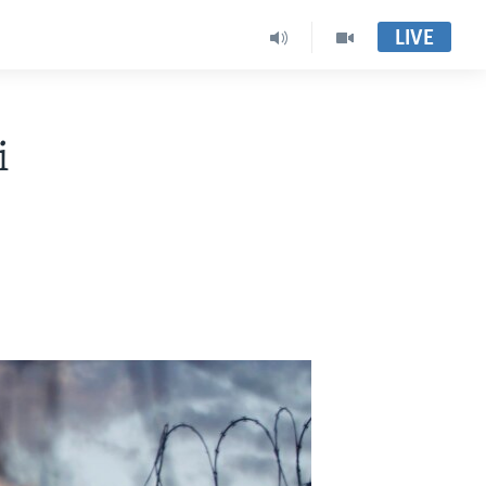
LIVE
i