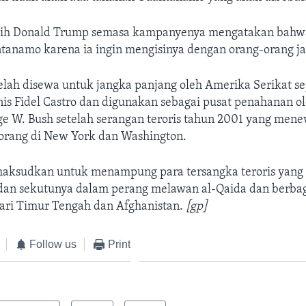
ilih Donald Trump semasa kampanyenya mengatakan bahwa
anamo karena ia ingin mengisinya dengan orang-orang ja
lah disewa untuk jangka panjang oleh Amerika Serikat s
nis Fidel Castro dan digunakan sebagai pusat penahanan o
ge W. Bush setelah serangan teroris tahun 2001 yang men
orang di New York dan Washington.
imaksudkan untuk menampung para tersangka teroris yang
dan sekutunya dalam perang melawan al-Qaida dan berba
dari Timur Tengah dan Afghanistan.
[gp]
Follow us
Print