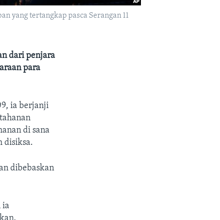
ban yang tertangkap pasca Serangan 11
n dari penjara
araan para
, ia berjanji
 tahanan
hanan di sana
 disiksa.
an dibebaskan
 ia
kan.