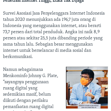
Penetrasi Internet Tinggi, Etika Tak Dijaga
Survei Asosiasi Jasa Penyelenggara Internet Indonesia
tahun 2020 menunjukkan ada 196,7 juta orang di
Indonesia yang menggunakan internet, atau berarti
73,7 persen dari total penduduk. Angka ini naik 8,9
persen atau sekitar 25,5 juta dibanding periode yang
sama tahun lalu. Sebagian besar menggunakan
internet untuk berselancar di media sosial dan
berkomunikasi.
Namun sebagaimana
Menkominfo Johnny G. Plate,
“sayangnya penggunaan
ruang digital yang
sedemikian masif, belum
diikuti dengan perilaku
pemanfaatan ruang digital