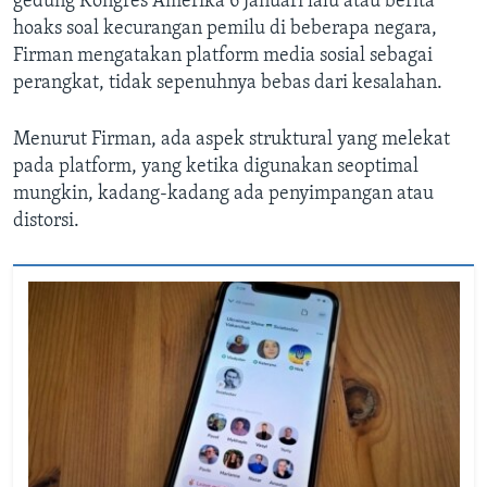
gedung Kongres Amerika 6 Januari lalu atau berita
hoaks soal kecurangan pemilu di beberapa negara,
Firman mengatakan platform media sosial sebagai
perangkat, tidak sepenuhnya bebas dari kesalahan.
Menurut Firman, ada aspek struktural yang melekat
pada platform, yang ketika digunakan seoptimal
mungkin, kadang-kadang ada penyimpangan atau
distorsi.