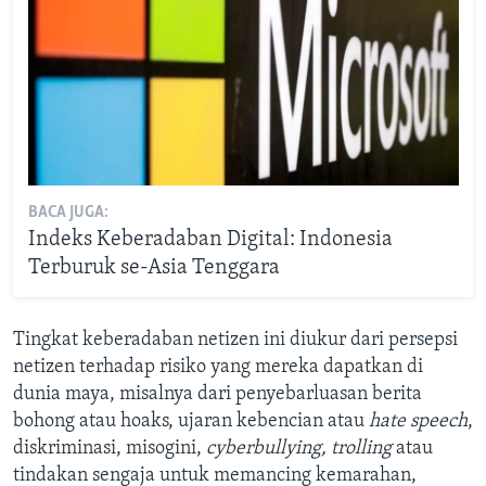
BACA JUGA:
Indeks Keberadaban Digital: Indonesia
Terburuk se-Asia Tenggara
Tingkat keberadaban netizen ini diukur dari persepsi
netizen terhadap risiko yang mereka dapatkan di
dunia maya, misalnya dari penyebarluasan berita
bohong atau hoaks, ujaran kebencian atau
hate speech
,
diskriminasi, misogini,
cyberbullying, trolling
atau
tindakan sengaja untuk memancing kemarahan,