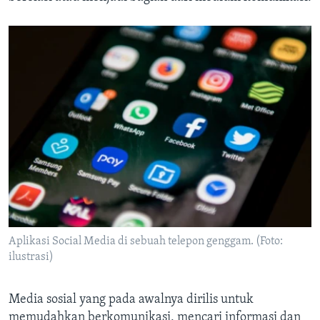
Aplikasi Social Media di sebuah telepon genggam. (Foto:
ilustrasi)
Media sosial yang pada awalnya dirilis untuk
memudahkan berkomunikasi, mencari informasi dan