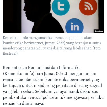
Bahasa-bahasa
Kemenkominfo mengumumkan rencana pembentukan
komite etika berinternet, Jumat (26/2) yang bertujuan untuk
mendorong penataan di ruang digital yang lebih sehat. (Foto:
ilustrasi).
Kementerian Komunikasi dan Informatika
(Kemenkominfo) hari Jumat (26/2) mengumumkan
rencana pembentukan komite etika berinternet yang
bertujuan untuk mendorong penataan di ruang digital
yang lebih sehat. Sebelumnya juga marak diskursus
pembentukan virtual police untuk mengawasi perilaku
netizen di dunia maya.