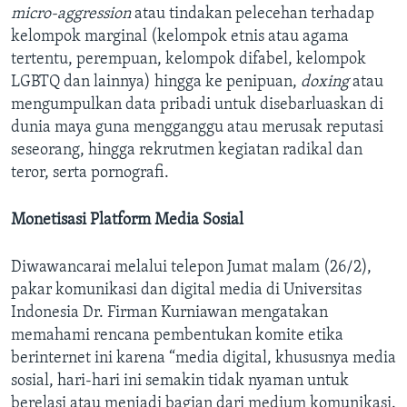
micro-aggression
atau tindakan pelecehan terhadap
kelompok marginal (kelompok etnis atau agama
tertentu, perempuan, kelompok difabel, kelompok
LGBTQ dan lainnya) hingga ke penipuan,
doxing
atau
mengumpulkan data pribadi untuk disebarluaskan di
dunia maya guna mengganggu atau merusak reputasi
seseorang, hingga rekrutmen kegiatan radikal dan
teror, serta pornografi.
Monetisasi Platform Media Sosial
Diwawancarai melalui telepon Jumat malam (26/2),
pakar komunikasi dan digital media di Universitas
Indonesia Dr. Firman Kurniawan mengatakan
memahami rencana pembentukan komite etika
berinternet ini karena “media digital, khususnya media
sosial, hari-hari ini semakin tidak nyaman untuk
berelasi atau menjadi bagian dari medium komunikasi.