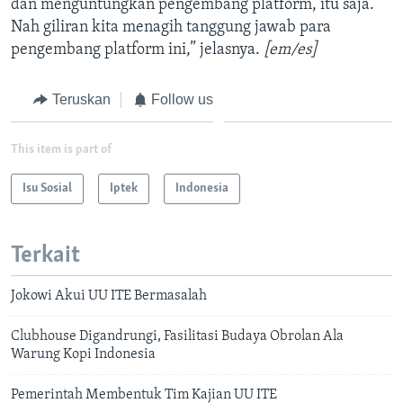
dan menguntungkan pengembang platform, itu saja.
Nah giliran kita menagih tanggung jawab para
pengembang platform ini,” jelasnya.
[em/es]
Teruskan
Follow us
This item is part of
Isu Sosial
Iptek
Indonesia
Terkait
Jokowi Akui UU ITE Bermasalah
Clubhouse Digandrungi, Fasilitasi Budaya Obrolan Ala
Warung Kopi Indonesia
Pemerintah Membentuk Tim Kajian UU ITE