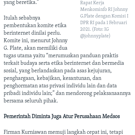
yang beretika.”
Rapat Kerja
Menkominfo RI Johnny
G.Plate dengan Komisi I
Itulah sebabnya
DPR RI pada 1 Februari
pembentukan komite etika
2021. (Foto: IG
berinternet dinilai perlu.
@johnnyplate)
Komite ini, menurut Johnny
G. Plate, akan memiliki dua
tugas utama yaitu “merumuskan panduan praktis
terkait budaya serta etika berinternet dan bermedia
sosial, yang berlandaskan pada asas kejujuran,
penghargaan, kebajikan, kesantunan, dan
penghormatan atas privasi individu lain dan data
pribadi individu lain;” dan mendorong pelaksanaannya
bersama seluruh pihak.
Pemerintah Diminta Juga Atur Perusahaan Medsos
Firman Kurniawan memuji langkah cepat ini, tetapi