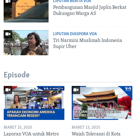
LIPUTAN BERITA VOA
Pembangunan Masjid Joplin Berkat
Dukungan Warga AS
LIPUTAN DIASPORA VOA
Tri Narmini Muslimah Indonesia
Supir Uber
Episode
MARET 15, 2025
MARET 13, 2025
Laporan VOA untuk Metro
Wajah Toleransi di Kota