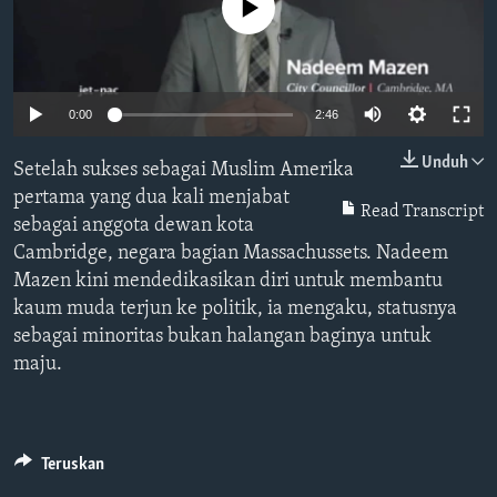
Bahasa-bahasa
No media source currently available
0:00
2:46
Unduh
Setelah sukses sebagai Muslim Amerika
pertama yang dua kali menjabat
Read Transcript
sebagai anggota dewan kota
Cambridge, negara bagian Massachussets. Nadeem
Mazen kini mendedikasikan diri untuk membantu
kaum muda terjun ke politik, ia mengaku, statusnya
sebagai minoritas bukan halangan baginya untuk
maju.
Teruskan