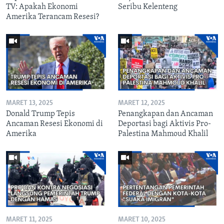
TV: Apakah Ekonomi
Seribu Kelenteng
Amerika Terancam Resesi?
MARET 13, 2025
MARET 12, 2025
Donald Trump Tepis
Penangkapan dan Ancaman
Ancaman Resesi Ekonomi di
Deportasi bagi Aktivis Pro-
Amerika
Palestina Mahmoud Khalil
MARET 11, 2025
MARET 10, 2025