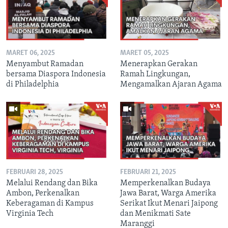
MARET 06, 2025
MARET 05, 2025
Menyambut Ramadan
Menerapkan Gerakan
bersama Diaspora Indonesia
Ramah Lingkungan,
di Philadelphia
Mengamalkan Ajaran Agama
FEBRUARI 28, 2025
FEBRUARI 21, 2025
Melalui Rendang dan Bika
Memperkenalkan Budaya
Ambon, Perkenalkan
Jawa Barat, Warga Amerika
Keberagaman di Kampus
Serikat Ikut Menari Jaipong
Virginia Tech
dan Menikmati Sate
Maranggi