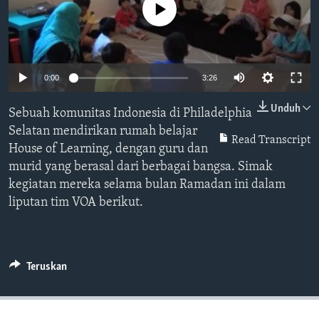
Bahasa-bahasa
No media source currently available
0:00
3:26
Unduh
Sebuah komunitas Indonesia di Philadelphia
Selatan mendirikan rumah belajar
Read Transcript
House of Learning, dengan guru dan
murid yang berasal dari berbagai bangsa. Simak
kegiatan mereka selama bulan Ramadan ini dalam
liputan tim VOA berikut.
Teruskan