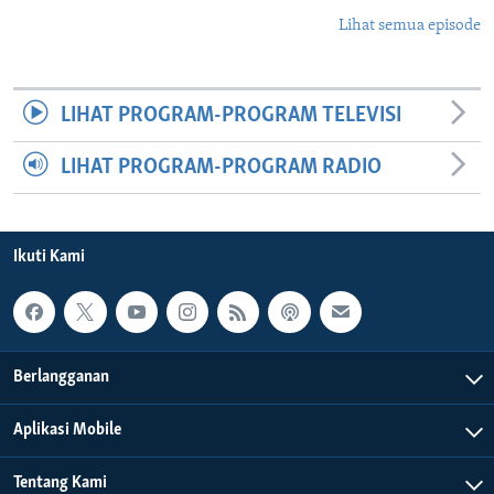
Lihat semua episode
LIHAT PROGRAM-PROGRAM TELEVISI
LIHAT PROGRAM-PROGRAM RADIO
Ikuti Kami
Berlangganan
Aplikasi Mobile
Tentang Kami