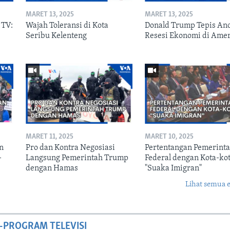
MARET 13, 2025
MARET 13, 2025
 TV:
Wajah Toleransi di Kota
Donald Trump Tepis A
Seribu Kelenteng
Resesi Ekonomi di Ame
MARET 11, 2025
MARET 10, 2025
n
Pro dan Kontra Negosiasi
Pertentangan Pemerint
-
Langsung Pemerintah Trump
Federal dengan Kota-ko
dengan Hamas
"Suaka Imigran"
Lihat semua 
-PROGRAM TELEVISI