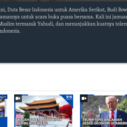
ini, Duta Besar Indonesia untuk Amerika Serikat, Budi Bo
annya untuk acara buka puasa bersama. Kali ini jamuan 
Muslim termasuk Yahudi, dan menunjukkan kuatnya tolera
ndonesia.