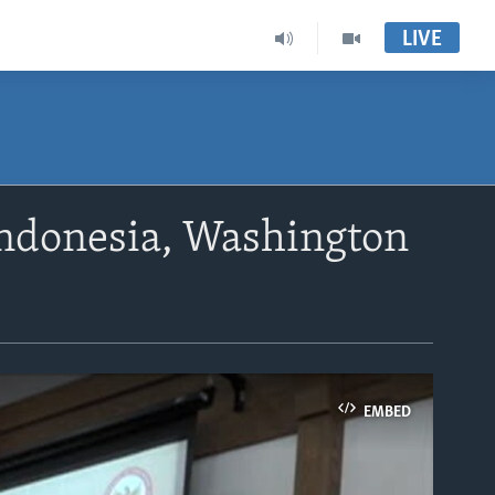
LIVE
ndonesia, Washington
EMBED