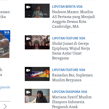
LIPUTAN BERITA VOA
ncaman
Nadeem Mazen: Muslim
rika
AS Pertama yang Menjadi
Anggota Dewan Kota
Cambridge, MA
LIPUTAN FEATURE VOA
Sholat Jumat di Gereja
Epiphany, Wujud Kerja
Sama Antar Umat
Beragama
ah
LIPUTAN FEATURE VOA
ta
Ramadan Bar, Suplemen
Muslim Berpuasa
episode
LIPUTAN DIASPORA VOA
Mariana Syarif Muslim
Diaspora Indonesia
Pengasuh Anak