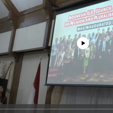
No media source currently avail