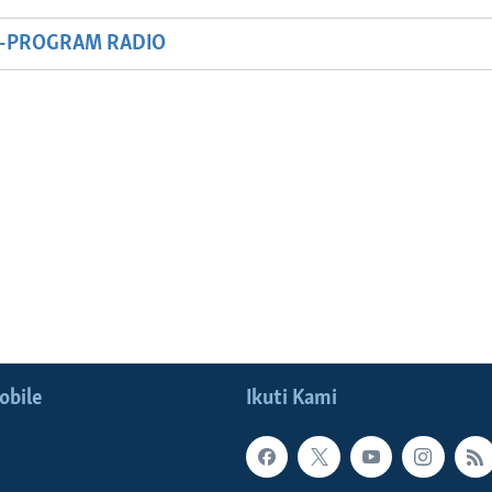
M-PROGRAM RADIO
obile
Ikuti Kami