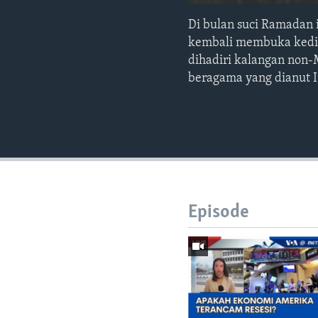
Di bulan suci Ramadan 
kembali membuka kediam
dihadiri kalangan non-
beragama yang dianut I
Episode