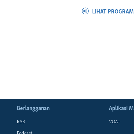
LIHAT PROGRA
Berlangganan
Aplikasi M
RSS
VOA+
Podcast