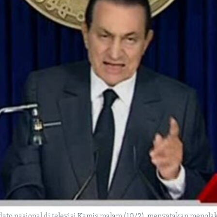
ato nasional di televisi Kamis malam (10/2), menyatakan menol