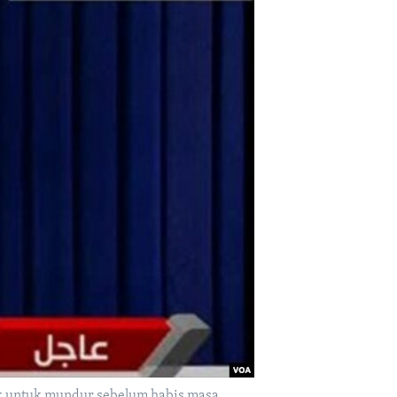
ak untuk mundur sebelum habis masa