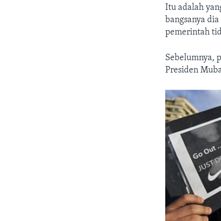
Itu adalah ya
bangsanya dia 
pemerintah ti
Sebelumnya, p
Presiden Muba