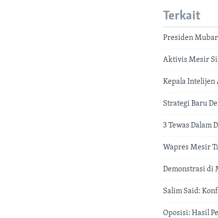
Terkait
Presiden Mubara
Aktivis Mesir S
Kepala Intelijen
Strategi Baru D
3 Tewas Dalam D
Wapres Mesir T
Demonstrasi di
Salim Said: Konf
Oposisi: Hasil