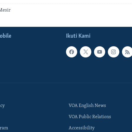
Mesir
obile
Ikuti Kami
icy
VOA English News
VOA Public Relations
gram
Accessibility