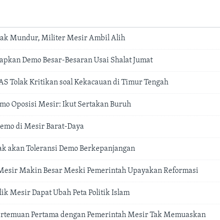
k Mundur, Militer Mesir Ambil Alih
iapkan Demo Besar-Besaran Usai Shalat Jumat
 AS Tolak Kritikan soal Kekacauan di Timur Tengah
emo Oposisi Mesir: Ikut Sertakan Buruh
emo di Mesir Barat-Daya
ak akan Toleransi Demo Berkepanjangan
 Mesir Makin Besar Meski Pemerintah Upayakan Reformasi
lik Mesir Dapat Ubah Peta Politik Islam
 Pertemuan Pertama dengan Pemerintah Mesir Tak Memuaskan