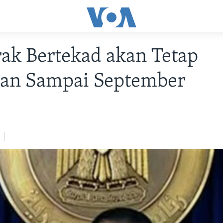
ak Bertekad akan Tetap
han Sampai September