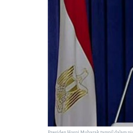
Presiden Hosni Mubarak tampil dalam pid