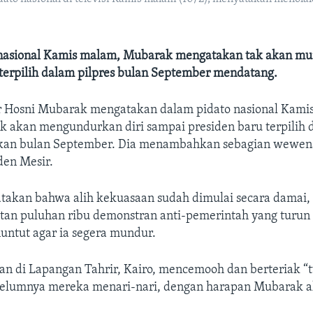
nasional Kamis malam, Mubarak mengatakan tak akan m
 terpilih dalam pilpres bulan September mendatang.
r Hosni Mubarak mengatakan dalam pidato nasional Kami
ak akan mengundurkan diri sampai presiden baru terpilih
kan bulan September. Dia menambahkan sebagian wewen
den Mesir.
akan bahwa alih kekuasaan sudah dimulai secara damai
tan puluhan ribu demonstran anti-pemerintah yang turun 
untut agar ia segera mundur.
an di Lapangan Tahrir, Kairo, mencemooh dan berteriak “
ebelumnya mereka menari-nari, dengan harapan Mubarak 