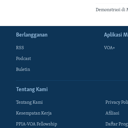
Demonstrasi di 
Berlangganan
Aplikasi M
RSS
VOA+
Podcast
Buletin
Tentang Kami
Tentang Kami
Privacy Pol
Kesempatan Kerja
Afiliasi
Learning English
PPIA-VOA Fellowship
Daftar Pro