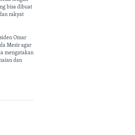
ng bisa dibuat
dan rakyat
esiden Omar
a Mesir agar
Dia mengatakan
maian dan